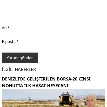
Ad
*
E-posta
*
İLGILI HABERLER
DENIZLI’DE GELIŞTIRILEN BORSA-20 CINSI
NOHUTTA ILK HASAT HEYECANI