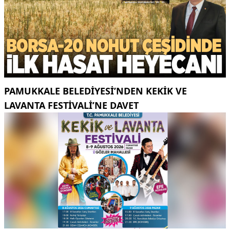
PAMUKKALE BELEDIYESI’NDEN KEKIK VE
LAVANTA FESTIVALI’NE DAVET