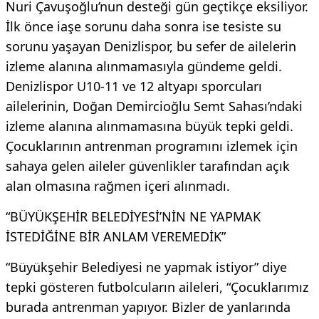
Nuri Çavuşoğlu’nun desteği gün geçtikçe eksiliyor.
İlk önce iaşe sorunu daha sonra ise tesiste su
sorunu yaşayan Denizlispor, bu sefer de ailelerin
izleme alanına alınmamasıyla gündeme geldi.
Denizlispor U10-11 ve 12 altyapı sporcuları
ailelerinin, Doğan Demircioğlu Semt Sahası’ndaki
izleme alanına alınmamasına büyük tepki geldi.
Çocuklarının antrenman programını izlemek için
sahaya gelen aileler güvenlikler tarafından açık
alan olmasına rağmen içeri alınmadı.
“BÜYÜKŞEHİR BELEDİYESİ’NİN NE YAPMAK
İSTEDİĞİNE BİR ANLAM VEREMEDİK”
“Büyükşehir Belediyesi ne yapmak istiyor” diye
tepki gösteren futbolcuların aileleri, “Çocuklarımız
burada antrenman yapıyor. Bizler de yanlarında