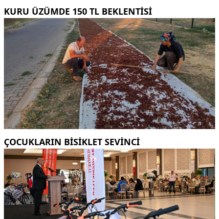
KURU ÜZÜMDE 150 TL BEKLENTISI
ÇOCUKLARIN BISIKLET SEVINCI