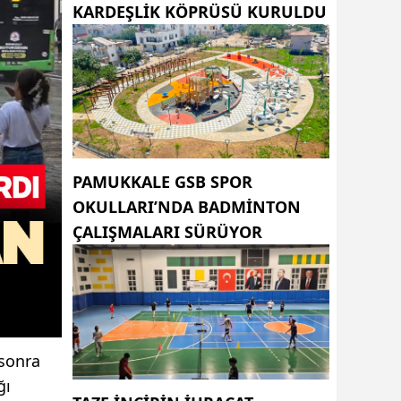
KARDEŞLIK KÖPRÜSÜ KURULDU
PAMUKKALE GSB SPOR
OKULLARI’NDA BADMINTON
ÇALIŞMALARI SÜRÜYOR
 sonra
ğı