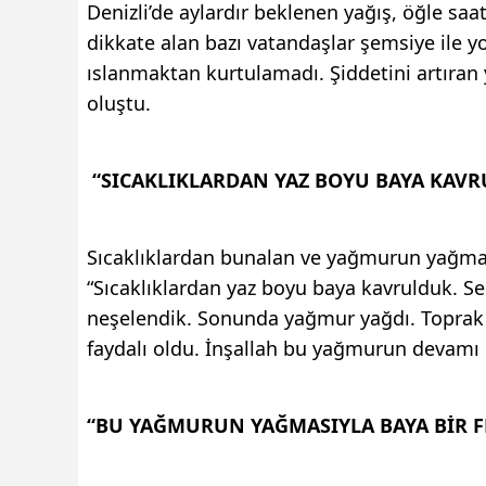
Denizli’de aylardır beklenen yağış, öğle saat
dikkate alan bazı vatandaşlar şemsiye ile y
ıslanmaktan kurtulamadı. Şiddetini artıran 
oluştu.
“SICAKLIKLARDAN YAZ BOYU BAYA KAV
Sıcaklıklardan bunalan ve yağmurun yağması
“Sıcaklıklardan yaz boyu baya kavrulduk. Se
neşelendik. Sonunda yağmur yağdı. Toprak 
faydalı oldu. İnşallah bu yağmurun devamı 
“BU YAĞMURUN YAĞMASIYLA BAYA BİR F