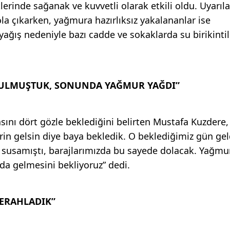
lerinde sağanak ve kuvvetli olarak etkili oldu. Uyarıla
ola çıkarken, yağmura hazırlıksız yakalananlar ise
yağış nedeniyle bazı cadde ve sokaklarda su birikintil
RULMUŞTUK, SONUNDA YAĞMUR YAĞDI”
nı dört gözle beklediğini belirten Mustafa Kuzdere,
rin gelsin diye baya bekledik. O beklediğimiz gün gel
susamıştı, barajlarımızda bu sayede dolacak. Yağmu
da gelmesini bekliyoruz” dedi.
ERAHLADIK”