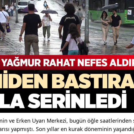
in ve Erken Uyarı Merkezi, bugün öğle saatlerinden
arısı yapmıştı. Son yıllar en kurak döneminin yaşandı