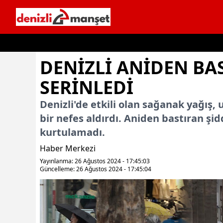
İçeriğe geç
DENIZLI ANIDEN B
SERINLEDI
Denizli'de etkili olan sağanak yağış
bir nefes aldırdı. Aniden bastıran şid
kurtulamadı.
Haber Merkezi
Yayınlanma: 26 Ağustos 2024 - 17:45:03
Güncelleme: 26 Ağustos 2024 - 17:45:04