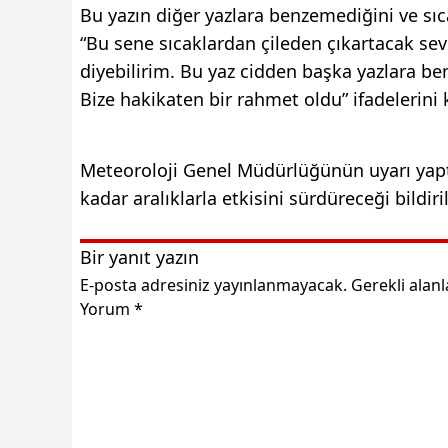
Bu yazın diğer yazlara benzemediğini ve sıc
“Bu sene sıcaklardan çileden çıkartacak se
diyebilirim. Bu yaz cidden başka yazlara b
Bize hakikaten bir rahmet oldu” ifadelerini 
Meteoroloji Genel Müdürlüğünün uyarı yaptığ
kadar aralıklarla etkisini sürdürec
Bir yanıt yazın
E-posta adresiniz yayınlanmayacak.
Gerekli alan
Yorum
*