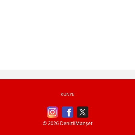
KÜNYE
© 2026 DenizliManşet