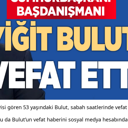
si gören 53 yaşındaki Bulut, sabah saatlerinde vefat 
ylu da Bulut’un vefat haberini sosyal medya hesabında