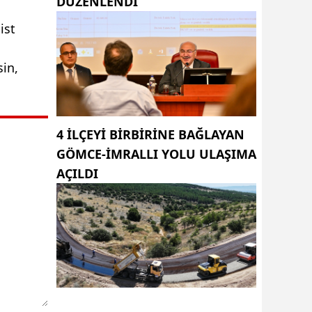
DÜZENLENDI
ist
sin,
4 ILÇEYI BIRBIRINE BAĞLAYAN
GÖMCE-İMRALLI YOLU ULAŞIMA
AÇILDI