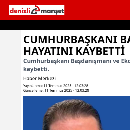
İçeriğe geç
CUMHURBAŞKANI BA
HAYATINI KAYBETTI
Cumhurbaşkanı Başdanışmanı ve Ekono
kaybetti.
Haber Merkezi
Yayınlanma: 11 Temmuz 2025 - 12:03:28
Güncelleme: 11 Temmuz 2025 - 12:03:28