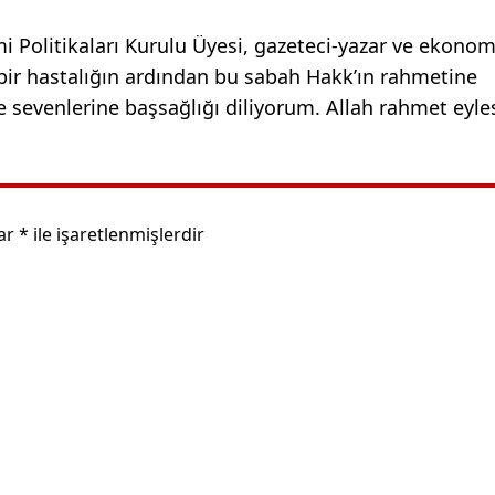
olitikaları Kurulu Üyesi, gazeteci-yazar ve ekonom
 bir hastalığın ardından bu sabah Hakk’ın rahmetine
e sevenlerine başsağlığı diliyorum. Allah rahmet eyle
lar
*
ile işaretlenmişlerdir