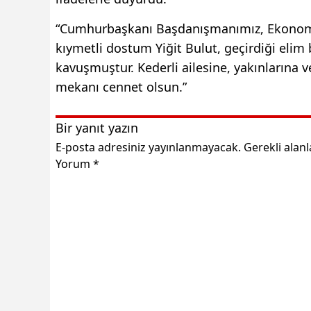
“Cumhurbaşkanı Başdanışmanımız, Ekonomi P
kıymetli dostum Yiğit Bulut, geçirdiği elim
kavuşmuştur. Kederli ailesine, yakınlarına v
mekanı cennet olsun.”
Bir yanıt yazın
E-posta adresiniz yayınlanmayacak.
Gerekli alan
Yorum
*