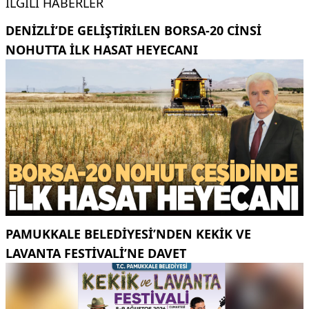
İLGILI HABERLER
DENIZLI’DE GELIŞTIRILEN BORSA-20 CINSI
NOHUTTA ILK HASAT HEYECANI
PAMUKKALE BELEDIYESI’NDEN KEKIK VE
LAVANTA FESTIVALI’NE DAVET