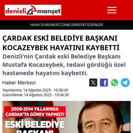
HAVA DURUMU
ECZANELER
VEFAT EDENLER
İçeriğe geç
ÇARDAK ESKI BELEDIYE BAŞKANI
KOCAZEYBEK HAYATINI KAYBETTI
Denizli'nin Çardak eski Belediye Başkanı
Mustafa Kocazeybek, tedavi gördüğü özel
hastanede hayatını kaybetti.
Haber Merkezi
Yayınlanma: 14 Ağustos 2025 - 10:36:29
Güncelleme: 14 Ağustos 2025 - 10:36:30