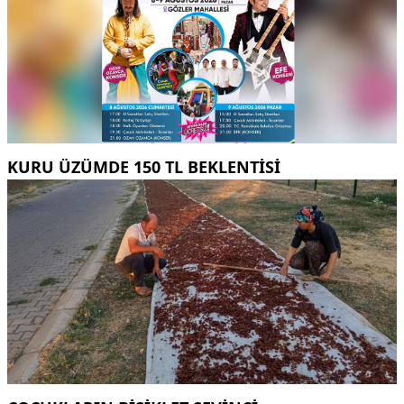
KURU ÜZÜMDE 150 TL BEKLENTISI