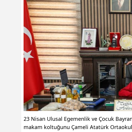
23 Nisan Ulusal Egemenlik ve Çocuk Bayram
makam koltuğunu Çameli Atatürk Ortaokulu 7/