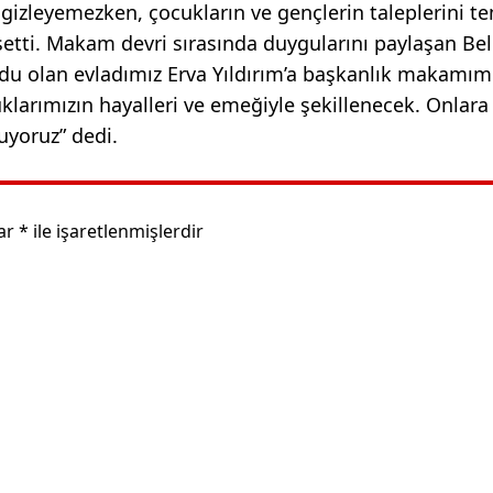
gizleyemezken, çocukların ve gençlerin taleplerini te
etti. Makam devri sırasında duygularını paylaşan Be
du olan evladımız Erva Yıldırım’a başkanlık makamımı
cuklarımızın hayalleri ve emeğiyle şekillenecek. Onlara
uyoruz” dedi.
lar
*
ile işaretlenmişlerdir