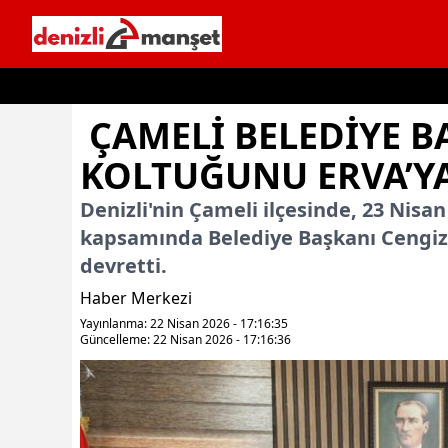
İçeriğe geç
ÇAMELI BELEDIYE B
KOLTUĞUNU ERVA’YA
Denizli'nin Çameli ilçesinde, 23 Nis
kapsamında Belediye Başkanı Cengiz 
devretti.
Haber Merkezi
Yayınlanma: 22 Nisan 2026 - 17:16:35
Güncelleme: 22 Nisan 2026 - 17:16:36