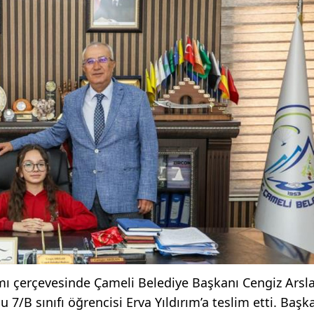
ı çerçevesinde Çameli Belediye Başkanı Cengiz Arsl
B sınıfı öğrencisi Erva Yıldırım’a teslim etti. Başka