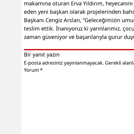
makamına oturan Erva Yıldırım, heyecanını 
eden yeni başkan olarak projelerinden bahs
Başkanı Cengiz Arslan, “Geleceğimizin umu
teslim ettik. İnanıyoruz ki yarınlarımız, ço
zaman güveniyor ve başarılarıyla gurur duy
Bir yanıt yazın
E-posta adresiniz yayınlanmayacak.
Gerekli alan
Yorum
*