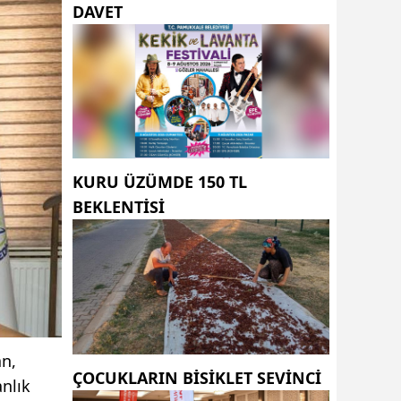
DAVET
KURU ÜZÜMDE 150 TL
BEKLENTISI
an,
ÇOCUKLARIN BISIKLET SEVINCI
nlık