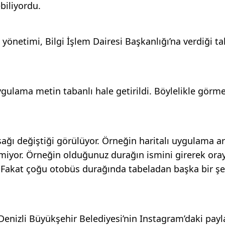
biliyordu.
 yönetimi, Bilgi İşlem Dairesi Başkanlığı’na verdiği ta
ulama metin tabanlı hale getirildi. Böylelikle görme
ğı değiştiği görülüyor. Örneğin haritalı uygulama ar
iyor. Örneğin olduğunuz durağın ismini girerek ora
 Fakat çoğu otobüs durağında tabeladan başka bir şe
 Denizli Büyükşehir Belediyesi’nin Instagram’daki payl