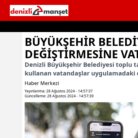
İçeriğe geç
BÜYÜKŞEHIR BELEDI
DEĞIŞTIRMESINE VA
Denizli Büyükşehir Belediyesi toplu
kullanan vatandaşlar uygulamadaki ek
Haber Merkezi
Yayınlanma: 28 Ağustos 2024 - 14:57:37
Güncelleme: 28 Ağustos 2024 - 14:57:39