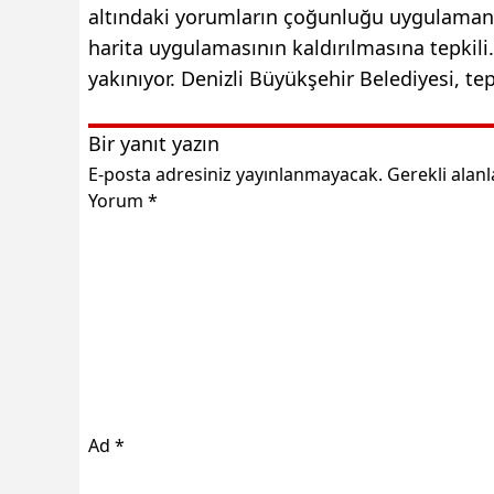
altındaki yorumların çoğunluğu uygulamanın 
harita uygulamasının kaldırılmasına tepki
yakınıyor. Denizli Büyükşehir Belediyesi, te
Bir yanıt yazın
E-posta adresiniz yayınlanmayacak.
Gerekli alan
Yorum
*
Ad
*