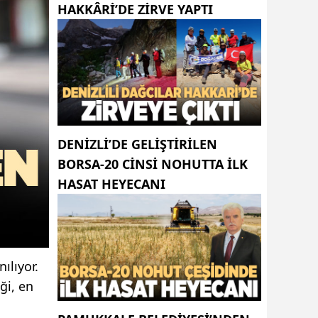
HAKKÂRI’DE ZIRVE YAPTI
DENIZLI’DE GELIŞTIRILEN
BORSA-20 CINSI NOHUTTA ILK
HASAT HEYECANI
ılıyor.
ği, en