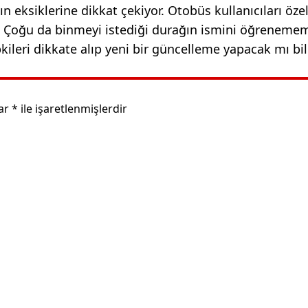
eksiklerine dikkat çekiyor. Otobüs kullanıcıları özel
li. Çoğu da binmeyi istediği durağın ismini öğrenem
pkileri dikkate alıp yeni bir güncelleme yapacak mı bi
lar
*
ile işaretlenmişlerdir