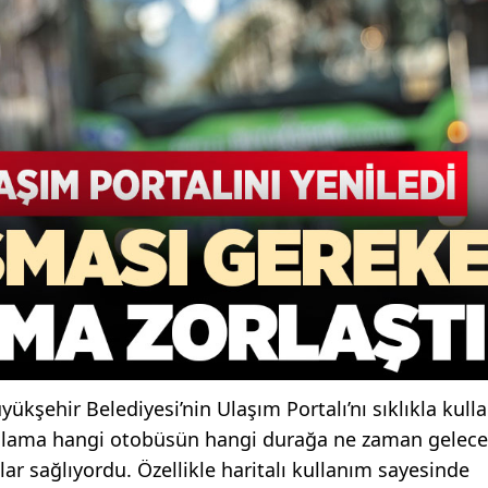
ükşehir Belediyesi’nin Ulaşım Portalı’nı sıklıkla kullan
gulama hangi otobüsün hangi durağa ne zaman gelece
ar sağlıyordu. Özellikle haritalı kullanım sayesinde