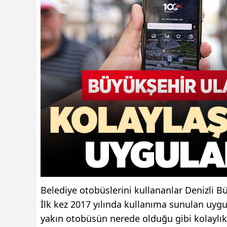
Belediye otobüslerini kullananlar Denizli Büy
İlk kez 2017 yılında kullanıma sunulan uy
yakın otobüsün nerede olduğu gibi kolaylıkl