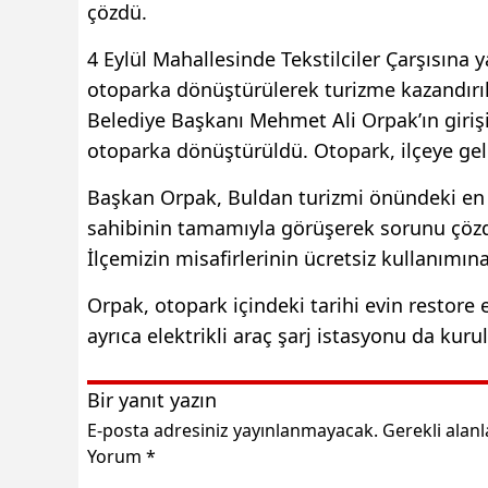
çözdü.
4 Eylül Mahallesinde Tekstilciler Çarşısına 
otoparka dönüştürülerek turizme kazandırıld
Belediye Başkanı Mehmet Ali Orpak’ın girişi
otoparka dönüştürüldü. Otopark, ilçeye gele
Başkan Orpak, Buldan turizmi önündeki en b
sahibinin tamamıyla görüşerek sorunu çözdü
İlçemizin misafirlerinin ücretsiz kullanımın
Orpak, otopark içindeki tarihi evin restore e
ayrıca elektrikli araç şarj istasyonu da kuru
Bir yanıt yazın
E-posta adresiniz yayınlanmayacak.
Gerekli alan
Yorum
*