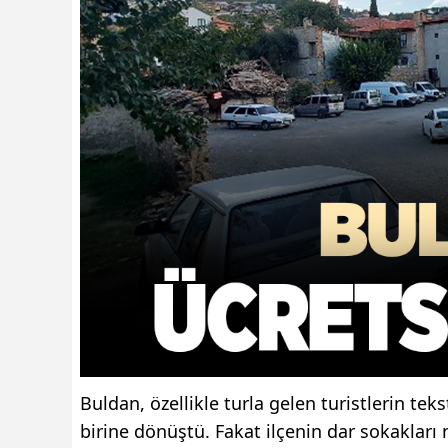
Buldan, özellikle turla gelen turistlerin tek
birine dönüştü. Fakat ilçenin dar sokaklar