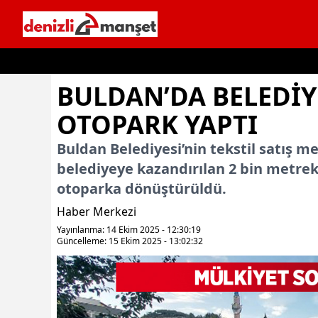
İçeriğe geç
BULDAN’DA BELEDİYE
OTOPARK YAPTI
Buldan Belediyesi’nin tekstil satış 
belediyeye kazandırılan 2 bin metrekar
otoparka dönüştürüldü.
Haber Merkezi
Yayınlanma: 14 Ekim 2025 - 12:30:19
Güncelleme: 15 Ekim 2025 - 13:02:32