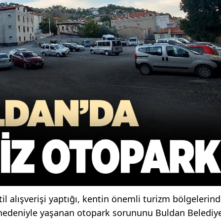
stil alışverişi yaptığı, kentin önemli turizm bölgelerin
ı nedeniyle yaşanan otopark sorununu Buldan Belediy