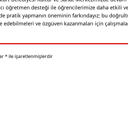
ı öğretmen desteği ile öğrencilerimize daha etkili ve 
nde pratik yapmanın öneminin farkındayız; bu doğrul
de edebilmeleri ve özgüven kazanmaları için çalışmala
lar
*
ile işaretlenmişlerdir