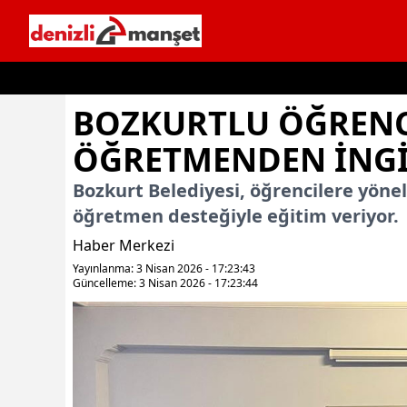
İçeriğe geç
BOZKURTLU ÖĞRENC
ÖĞRETMENDEN İNGIL
Bozkurt Belediyesi, öğrencilere yönel
öğretmen desteğiyle eğitim veriyor.
Haber Merkezi
Yayınlanma: 3 Nisan 2026 - 17:23:43
Güncelleme: 3 Nisan 2026 - 17:23:44