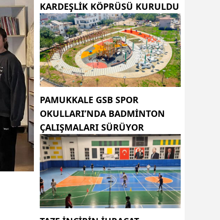
KARDEŞLIK KÖPRÜSÜ KURULDU
PAMUKKALE GSB SPOR
OKULLARI’NDA BADMINTON
ÇALIŞMALARI SÜRÜYOR