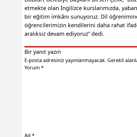
etmekte olan İngilizce kurslarımızda, yabanc
bir eğitim imkânı sunuyoruz. Dil öğrenimi
öğrencilerimizin kendilerini daha rahat ifa
aralıksız devam ediyoruz” dedi.
Bir yanıt yazın
E-posta adresiniz yayınlanmayacak.
Gerekli alan
Yorum
*
Ad
*