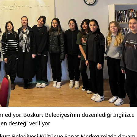
 ediyor. Bozkurt Belediyesi’nin düzenlediği İngilizce
n desteği veriliyor.
zkurt Belediyesi Kültür ve Sanat Merkezimizde devam