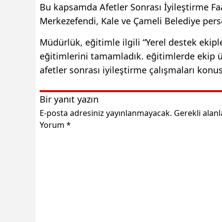
Bu kapsamda Afetler Sonrası İyileştirme Fa
Merkezefendi, Kale ve Çameli Belediye perso
Müdürlük, eğitimle ilgili “Yerel destek ekip
eğitimlerini tamamladık. eğitimlerde ekip ü
afetler sonrası iyileştirme çalışmaları kon
Bir yanıt yazın
E-posta adresiniz yayınlanmayacak.
Gerekli alan
Yorum
*