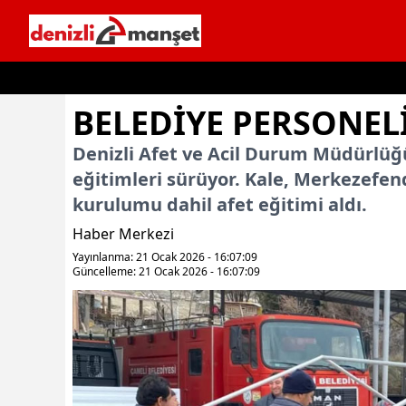
İçeriğe geç
BELEDIYE PERSONELI
Denizli Afet ve Acil Durum Müdürlüğü
eğitimleri sürüyor. Kale, Merkezefen
kurulumu dahil afet eğitimi aldı.
Haber Merkezi
Yayınlanma: 21 Ocak 2026 - 16:07:09
Güncelleme: 21 Ocak 2026 - 16:07:09