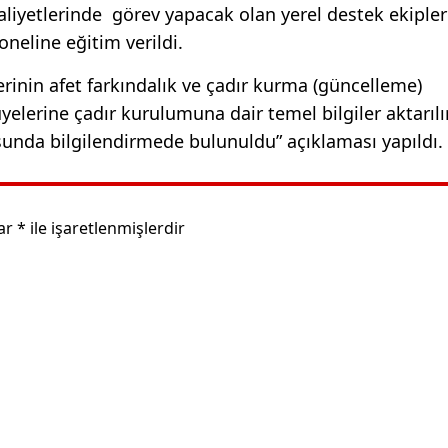
aliyetlerinde görev yapacak olan yerel destek ekiple
neline eğitim verildi.
lerinin afet farkındalık ve çadır kurma (güncelleme)
yelerine çadır kurulumuna dair temel bilgiler aktarılı
usunda bilgilendirmede bulunuldu” açıklaması yapıldı.
lar
*
ile işaretlenmişlerdir