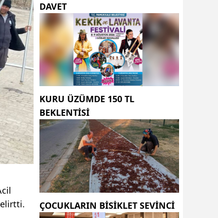
DAVET
KURU ÜZÜMDE 150 TL
BEKLENTISI
cil
irtti.
ÇOCUKLARIN BISIKLET SEVINCI