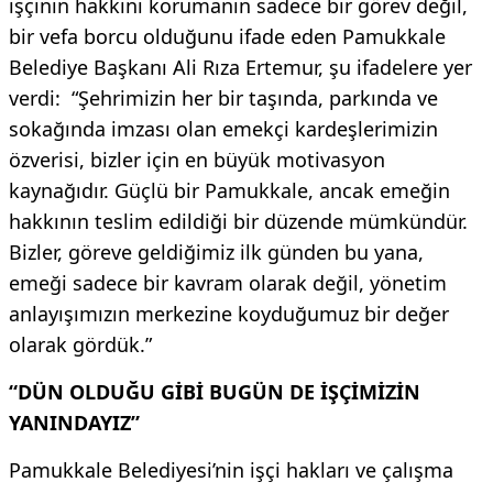
işçinin hakkını korumanın sadece bir görev değil,
bir vefa borcu olduğunu ifade eden Pamukkale
Belediye Başkanı Ali Rıza Ertemur, şu ifadelere yer
verdi: “Şehrimizin her bir taşında, parkında ve
sokağında imzası olan emekçi kardeşlerimizin
özverisi, bizler için en büyük motivasyon
kaynağıdır. Güçlü bir Pamukkale, ancak emeğin
hakkının teslim edildiği bir düzende mümkündür.
Bizler, göreve geldiğimiz ilk günden bu yana,
emeği sadece bir kavram olarak değil, yönetim
anlayışımızın merkezine koyduğumuz bir değer
olarak gördük.”
“DÜN OLDUĞU GİBİ BUGÜN DE İŞÇİMİZİN
YANINDAYIZ”
Pamukkale Belediyesi’nin işçi hakları ve çalışma