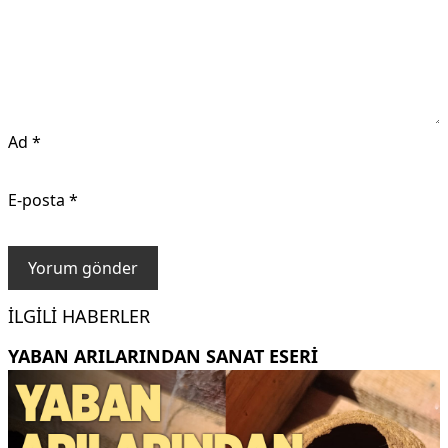
Ad
*
E-posta
*
İLGILI HABERLER
YABAN ARILARINDAN SANAT ESERI