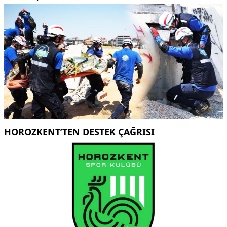
HOROZKENT’TEN DESTEK ÇAĞRISI