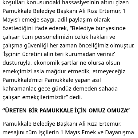
koşulları konusundaki hassasiyetinin altını çizen
Pamukkale Belediye Başkanı Ali Rıza Ertemur, 1
Mayıs’ı emeğe saygı, adil paylaşım olarak
özetlediğini ifade ederek, “Belediye bünyesinde
çalışan tüm personelimizin özlük hakları ve
çalışma güvenliği her zaman önceliğimiz olmuştur.
‘İşçinin ücretini alın teri kurumadan veriniz’
düsturuyla, ekonomik şartlar ne olursa olsun
emekçimizi asla mağdur etmedik, etmeyeceğiz.
Pamukkale’mizi Pamukkale yapan asıl
kahramanlar, gece gündüz demeden sahada
çalışan emekçilerimizdir” dedi.
“ÜRETEN BİR PAMUKKALE İÇİN OMUZ OMUZA”
Pamukkale Belediye Başkanı Ali Rıza Ertemur,
mesajını tüm işçilerin 1 Mayıs Emek ve Dayanışma