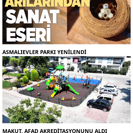
ASMALIEVLER PARKI YENİLENDİ
MAKUT, AFAD AKREDİTASYONUNU ALDI