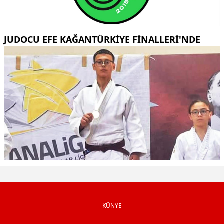
JUDOCU EFE KAĞANTÜRKİYE FİNALLERİ'NDE
KÜNYE