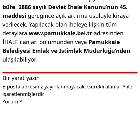
büfe
,
2886 sayılı Devlet İhale Kanunu’nun 45.
maddesi
gereğince açık artırma usulüyle kiraya
verilecek. Yapılacak olan ihaleye ilişkin tüm
detaylara
www.pamukkale.bel.tr
adresinden
İHALE ilanları bölümünden veya
Pamukkale
Belediyesi Emlak ve İstimlak Müdürlüğü’nden
ulaşılabiliyor.
Bir yanıt yazın
E-posta adresiniz yayınlanmayacak.
Gerekli alanlar
*
ile
işaretlenmişlerdir
Yorum
*