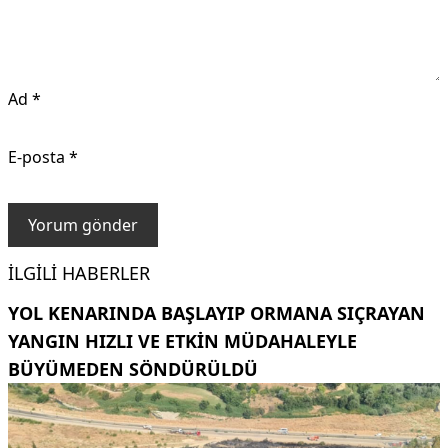
Ad
*
E-posta
*
İLGILI HABERLER
YOL KENARINDA BAŞLAYIP ORMANA SIÇRAYAN
YANGIN HIZLI VE ETKIN MÜDAHALEYLE
BÜYÜMEDEN SÖNDÜRÜLDÜ