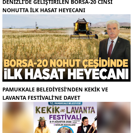
DENIZLI’DE GELIŞTIRILEN BORSA-20 CINSI
NOHUTTA ILK HASAT HEYECANI
PAMUKKALE BELEDIYESI’NDEN KEKIK VE
LAVANTA FESTIVALI’NE DAVET