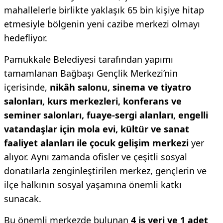
mahallelerle birlikte yaklaşık 65 bin kişiye hitap
etmesiyle bölgenin yeni cazibe merkezi olmayı
hedefliyor.
Pamukkale Belediyesi tarafından yapımı
tamamlanan Bağbaşı Gençlik Merkezi’nin
içerisinde,
nikâh salonu, sinema ve tiyatro
salonları, kurs merkezleri, konferans ve
seminer salonları, fuaye-sergi alanları, engelli
vatandaşlar için mola evi, kültür ve sanat
faaliyet alanları ile çocuk gelişim merkezi
yer
alıyor. Aynı zamanda ofisler ve çeşitli sosyal
donatılarla zenginleştirilen merkez, gençlerin ve
ilçe halkının sosyal yaşamına önemli katkı
sunacak.
Bu önemli merkezde bulunan
4 iş yeri ve 1 adet