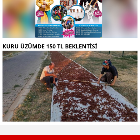
KURU ÜZÜMDE 150 TL BEKLENTISI