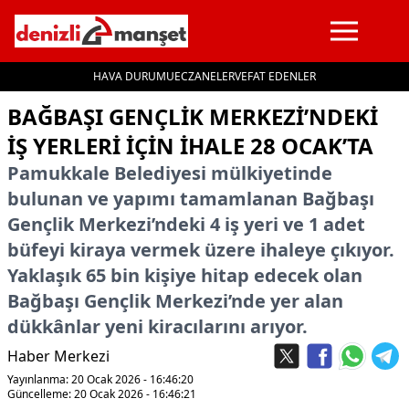
HAVA DURUMU
ECZANELER
VEFAT EDENLER
İçeriğe geç
BAĞBAŞI GENÇLİK MERKEZİ’NDEKİ
İŞ YERLERİ İÇİN İHALE 28 OCAK’TA
Pamukkale Belediyesi mülkiyetinde
bulunan ve yapımı tamamlanan Bağbaşı
Gençlik Merkezi’ndeki 4 iş yeri ve 1 adet
büfeyi kiraya vermek üzere ihaleye çıkıyor.
Yaklaşık 65 bin kişiye hitap edecek olan
Bağbaşı Gençlik Merkezi’nde yer alan
dükkânlar yeni kiracılarını arıyor.
Haber Merkezi
Yayınlanma: 20 Ocak 2026 - 16:46:20
Güncelleme: 20 Ocak 2026 - 16:46:21