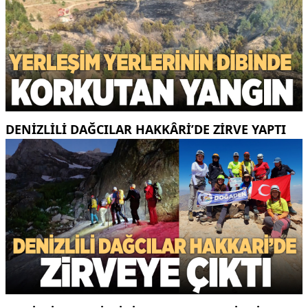
DENIZLILI DAĞCILAR HAKKÂRI’DE ZIRVE YAPTI