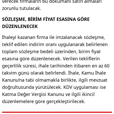
verecek firmaların bu dokümanı satın almaları
zorunlu tutulacak.
SÖZLEŞME, BİRİM FİYAT ESASINA GÖRE
DÜZENLENECEK
İhaleyi kazanan firma ile imzalanacak sözleşme,
teklif edilen indirim oranı uygulanarak belirlenen
toplam sözleşme bedeli üzerinden, birim fiyat
esasına göre düzenlenecek. Verilen tekliflerin
geçerlilik süresi, ihale tarihinden itibaren en az 60
takvim günü olarak belirlendi. İhale, Kamu İhale
Kanunu’na tabi olmamakla birlikte, ilgili mevzuat
doğrultusunda yürütülecek. KDV uygulaması ise
Katma Değer Vergisi Kanunu ve ilgili ikincil
düzenlemelere göre gerçekleştirilecek.