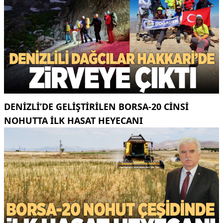
DENIZLI’DE GELIŞTIRILEN BORSA-20 CINSI
NOHUTTA ILK HASAT HEYECANI