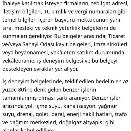
İhaleye katılmak isteyen firmaların, tebligat adresi,
iletişim bilgileri, TC kimlik ve vergi numaraları gibi
temel bilgileri içeren başvuru mektubunun yanı
sıra, mesleki ve teknik yeterlilik belgelerini de
sunmaları gerekiyor. Bu belgeler arasında; Ticaret
ve/veya Sanayi Odası kayıt belgeleri, imza sirküleri
veya beyannamesi, vekâleten katılım durumunda
vekâletname, iş deneyim belgesi ve bu belgeyi
destekleyen evraklar yer alıyor.
İş deneyim belgelerinde, teklif edilen bedelin en az
yüzde 80’ine denk gelen benzer işlerin
tamamlanmış olması şartı aranıyor. Benzer işler
arasında yol, içme suyu, kanalizasyon, yağmur
suyu, drenaj, gölet, baraj, enerji nakil hatları, trafo
ve dağıtım merkezleri, doğalgaz altyapısı gibi
alanlar kabul ediliyor.