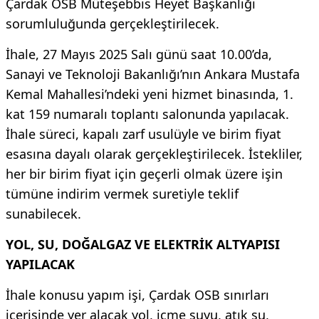
Çardak OSB Müteşebbis Heyet Başkanlığı
sorumluluğunda gerçekleştirilecek.
İhale, 27 Mayıs 2025 Salı günü saat 10.00’da,
Sanayi ve Teknoloji Bakanlığı’nın Ankara Mustafa
Kemal Mahallesi’ndeki yeni hizmet binasında, 1.
kat 159 numaralı toplantı salonunda yapılacak.
İhale süreci, kapalı zarf usulüyle ve birim fiyat
esasına dayalı olarak gerçekleştirilecek. İstekliler,
her bir birim fiyat için geçerli olmak üzere işin
tümüne indirim vermek suretiyle teklif
sunabilecek.
YOL, SU, DOĞALGAZ VE ELEKTRİK ALTYAPISI
YAPILACAK
İhale konusu yapım işi, Çardak OSB sınırları
içerisinde yer alacak yol, içme suyu, atık su,