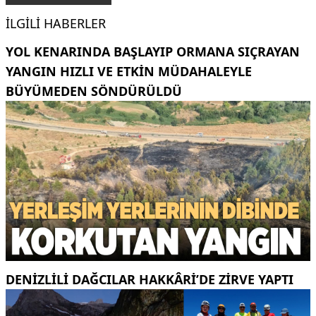
İLGILI HABERLER
YOL KENARINDA BAŞLAYIP ORMANA SIÇRAYAN
YANGIN HIZLI VE ETKIN MÜDAHALEYLE
BÜYÜMEDEN SÖNDÜRÜLDÜ
DENIZLILI DAĞCILAR HAKKÂRI’DE ZIRVE YAPTI