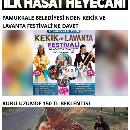
PAMUKKALE BELEDIYESI’NDEN KEKIK VE
LAVANTA FESTIVALI’NE DAVET
KURU ÜZÜMDE 150 TL BEKLENTISI