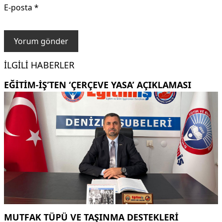
E-posta
*
İLGILI HABERLER
EĞITIM-İŞ’TEN ‘ÇERÇEVE YASA’ AÇIKLAMASI
MUTFAK TÜPÜ VE TAŞINMA DESTEKLERI