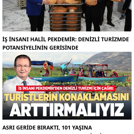
İŞ INSANI HALIL PEKDEMIR: DENIZLI TURIZMDE
POTANSIYELININ GERISINDE
ASRI GERIDE BIRAKTI, 101 YAŞINA