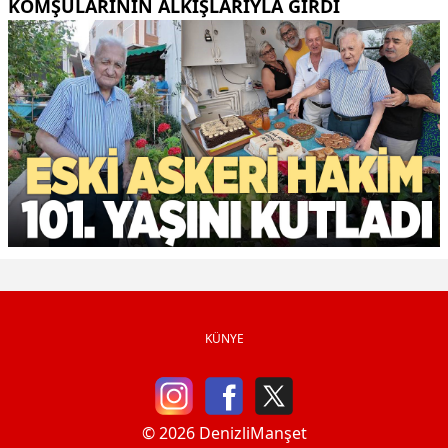
KOMŞULARININ ALKIŞLARIYLA GIRDI
KÜNYE
© 2026 DenizliManşet