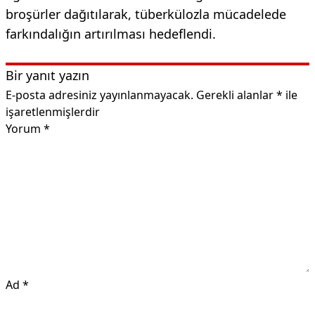
broşürler dağıtılarak, tüberkülozla mücadelede
farkındalığın artırılması hedeflendi.
Bir yanıt yazın
E-posta adresiniz yayınlanmayacak.
Gerekli alanlar
*
ile
işaretlenmişlerdir
Yorum
*
Ad
*