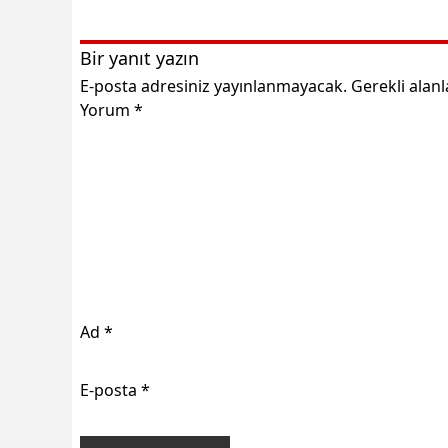
Bir yanıt yazın
E-posta adresiniz yayınlanmayacak.
Gerekli alan
Yorum
*
Ad
*
E-posta
*