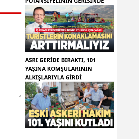
POTANSIYELININ GERISINDE
ASRI GERIDE BIRAKTI, 101
YAŞINA KOMŞULARININ
ALKIŞLARIYLA GIRDI