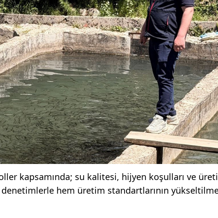
ller kapsamında; su kalitesi, hijyen koşulları ve üre
lan denetimlerle hem üretim standartlarının yükseltil