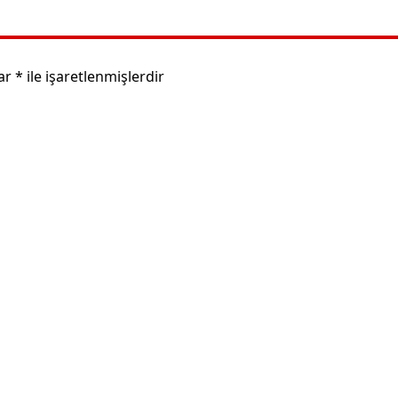
lar
*
ile işaretlenmişlerdir