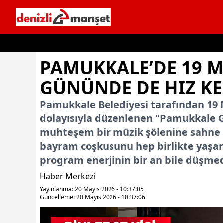
İçeriğe geç
PAMUKKALE’DE 19 M
GÜNÜNDE DE HIZ K
Pamukkale Belediyesi tarafından 19 
dolayısıyla düzenlenen "Pamukkale Ge
muhteşem bir müzik şölenine sahne ol
bayram coşkusunu hep birlikte yaşar
program enerjinin bir an bile düşmedi
Haber Merkezi
Yayınlanma: 20 Mayıs 2026 - 10:37:05
Güncelleme: 20 Mayıs 2026 - 10:37:06