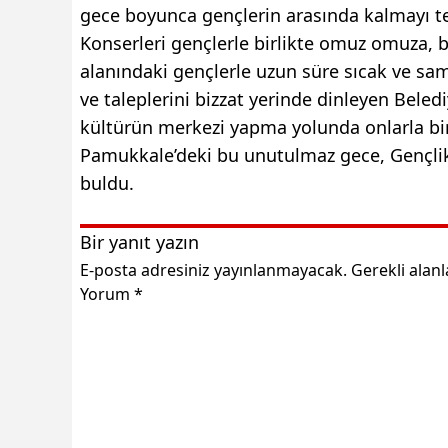
gece boyunca gençlerin arasında kalmayı ter
Konserleri gençlerle birlikte omuz omuza, 
alanındaki gençlerle uzun süre sıcak ve sa
ve taleplerini bizzat yerinde dinleyen Beled
kültürün merkezi yapma yolunda onlarla bi
Pamukkale’deki bu unutulmaz gece, Gençlik
buldu.
Bir yanıt yazın
E-posta adresiniz yayınlanmayacak.
Gerekli alan
Yorum
*