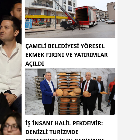
ÇAMELI BELEDIYESI YÖRESEL
EKMEK FIRINI VE YATIRIMLAR
AÇILDI
İŞ INSANI HALIL PEKDEMIR:
DENIZLI TURIZMDE