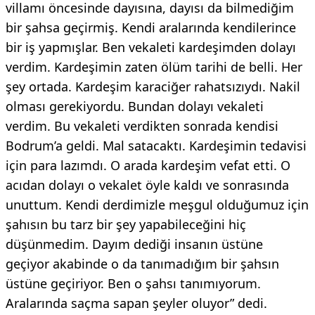
villamı öncesinde dayısına, dayısı da bilmediğim
bir şahsa geçirmiş. Kendi aralarında kendilerince
bir iş yapmışlar. Ben vekaleti kardeşimden dolayı
verdim. Kardeşimin zaten ölüm tarihi de belli. Her
şey ortada. Kardeşim karaciğer rahatsızıydı. Nakil
olması gerekiyordu. Bundan dolayı vekaleti
verdim. Bu vekaleti verdikten sonrada kendisi
Bodrum’a geldi. Mal satacaktı. Kardeşimin tedavisi
için para lazımdı. O arada kardeşim vefat etti. O
acıdan dolayı o vekalet öyle kaldı ve sonrasında
unuttum. Kendi derdimizle meşgul olduğumuz için
şahısın bu tarz bir şey yapabileceğini hiç
düşünmedim. Dayım dediği insanın üstüne
geçiyor akabinde o da tanımadığım bir şahsın
üstüne geçiriyor. Ben o şahsı tanımıyorum.
Aralarında saçma sapan şeyler oluyor” dedi.