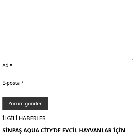
Ad
*
E-posta
*
İLGILI HABERLER
SINPAŞ AQUA CITY’DE EVCIL HAYVANLAR IÇIN