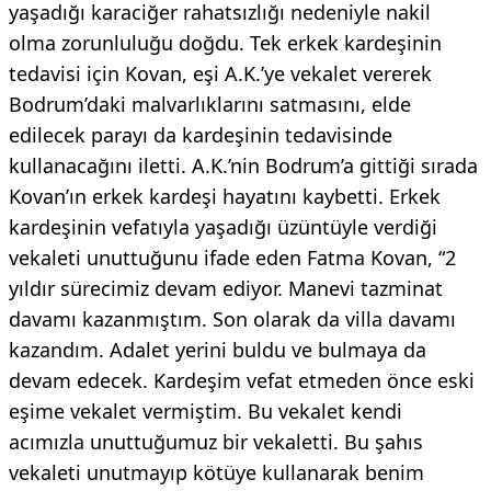
yaşadığı karaciğer rahatsızlığı nedeniyle nakil
olma zorunluluğu doğdu. Tek erkek kardeşinin
tedavisi için Kovan, eşi A.K.’ye vekalet vererek
Bodrum’daki malvarlıklarını satmasını, elde
edilecek parayı da kardeşinin tedavisinde
kullanacağını iletti. A.K.’nin Bodrum’a gittiği sırada
Kovan’ın erkek kardeşi hayatını kaybetti. Erkek
kardeşinin vefatıyla yaşadığı üzüntüyle verdiği
vekaleti unuttuğunu ifade eden Fatma Kovan, “2
yıldır sürecimiz devam ediyor. Manevi tazminat
davamı kazanmıştım. Son olarak da villa davamı
kazandım. Adalet yerini buldu ve bulmaya da
devam edecek. Kardeşim vefat etmeden önce eski
eşime vekalet vermiştim. Bu vekalet kendi
acımızla unuttuğumuz bir vekaletti. Bu şahıs
vekaleti unutmayıp kötüye kullanarak benim