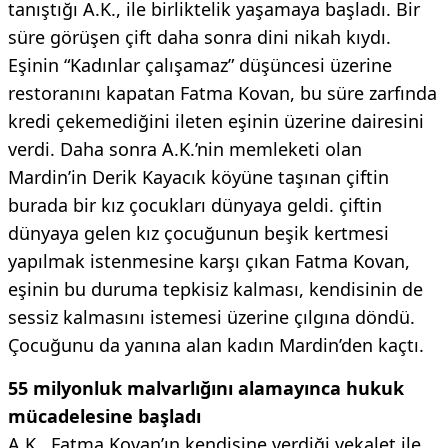
tanıştığı A.K., ile birliktelik yaşamaya başladı. Bir
süre görüşen çift daha sonra dini nikah kıydı.
Eşinin “Kadınlar çalışamaz” düşüncesi üzerine
restoranını kapatan Fatma Kovan, bu süre zarfında
kredi çekemediğini ileten eşinin üzerine dairesini
verdi. Daha sonra A.K.’nin memleketi olan
Mardin’in Derik Kayacık köyüne taşınan çiftin
burada bir kız çocukları dünyaya geldi. çiftin
dünyaya gelen kız çocuğunun beşik kertmesi
yapılmak istenmesine karşı çıkan Fatma Kovan,
eşinin bu duruma tepkisiz kalması, kendisinin de
sessiz kalmasını istemesi üzerine çılgına döndü.
Çocuğunu da yanına alan kadın Mardin’den kaçtı.
55 milyonluk malvarlığını alamayınca hukuk
mücadelesine başladı
A.K., Fatma Kovan’ın kendisine verdiği vekalet ile