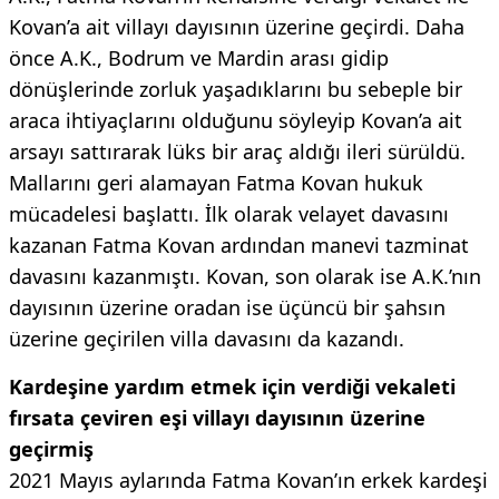
Kovan’a ait villayı dayısının üzerine geçirdi. Daha
önce A.K., Bodrum ve Mardin arası gidip
dönüşlerinde zorluk yaşadıklarını bu sebeple bir
araca ihtiyaçlarını olduğunu söyleyip Kovan’a ait
arsayı sattırarak lüks bir araç aldığı ileri sürüldü.
Mallarını geri alamayan Fatma Kovan hukuk
mücadelesi başlattı. İlk olarak velayet davasını
kazanan Fatma Kovan ardından manevi tazminat
davasını kazanmıştı. Kovan, son olarak ise A.K.’nın
dayısının üzerine oradan ise üçüncü bir şahsın
üzerine geçirilen villa davasını da kazandı.
Kardeşine yardım etmek için verdiği vekaleti
fırsata çeviren eşi villayı dayısının üzerine
geçirmiş
2021 Mayıs aylarında Fatma Kovan’ın erkek kardeşi