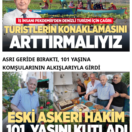
ASRI GERIDE BIRAKTI, 101 YAŞINA
KOMŞULARININ ALKIŞLARIYLA GIRDI