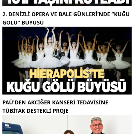
2. DENIZLI OPERA VE BALE GÜNLERI’NDE “KUĞU
GÖLÜ” BÜYÜSÜ
PAÜ'DEN AKCİĞER KANSERİ TEDAVİSİNE
TÜBİTAK DESTEKLİ PROJE