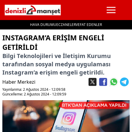
HAVA DURUMU
ECZANELER
VEFAT EDENLER
İçeriğe geç
INSTAGRAM’A ERIŞIM ENGELI
GETIRILDI
Bilgi Teknolojileri ve İletişim Kurumu
tarafından sosyal medya uygulaması
Instagram’a erişim engeli getirildi.
Haber Merkezi
Yayınlanma: 2 Ağustos 2024 - 12:09:58
Güncelleme: 2 Ağustos 2024 - 12:09:59