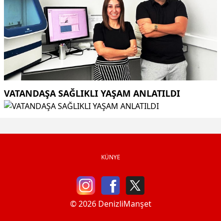
VATANDAŞA SAĞLIKLI YAŞAM ANLATILDI
KÜNYE
© 2026 DenizliManşet