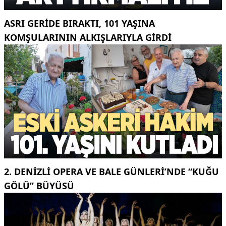
ASRI GERIDE BIRAKTI, 101 YAŞINA
KOMŞULARININ ALKIŞLARIYLA GIRDI
2. DENIZLI OPERA VE BALE GÜNLERI’NDE “KUĞU
GÖLÜ” BÜYÜSÜ