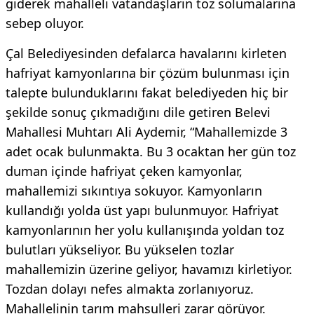
giderek mahalleli vatandaşların toz solumalarına
sebep oluyor.
Çal Belediyesinden defalarca havalarını kirleten
hafriyat kamyonlarına bir çözüm bulunması için
talepte bulunduklarını fakat belediyeden hiç bir
şekilde sonuç çıkmadığını dile getiren Belevi
Mahallesi Muhtarı Ali Aydemir, “Mahallemizde 3
adet ocak bulunmakta. Bu 3 ocaktan her gün toz
duman içinde hafriyat çeken kamyonlar,
mahallemizi sıkıntıya sokuyor. Kamyonların
kullandığı yolda üst yapı bulunmuyor. Hafriyat
kamyonlarının her yolu kullanışında yoldan toz
bulutları yükseliyor. Bu yükselen tozlar
mahallemizin üzerine geliyor, havamızı kirletiyor.
Tozdan dolayı nefes almakta zorlanıyoruz.
Mahallelinin tarım mahsulleri zarar görüyor.