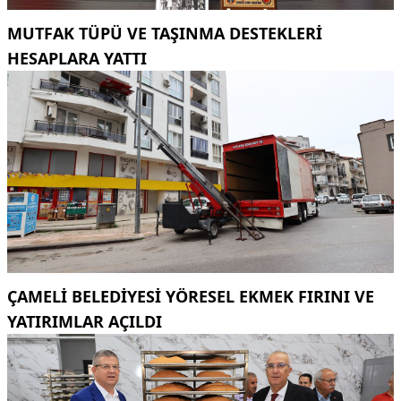
MUTFAK TÜPÜ VE TAŞINMA DESTEKLERI
HESAPLARA YATTI
ÇAMELI BELEDIYESI YÖRESEL EKMEK FIRINI VE
YATIRIMLAR AÇILDI