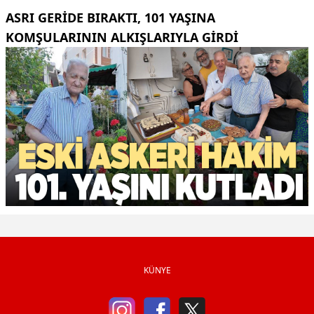
ASRI GERIDE BIRAKTI, 101 YAŞINA
KOMŞULARININ ALKIŞLARIYLA GIRDI
KÜNYE