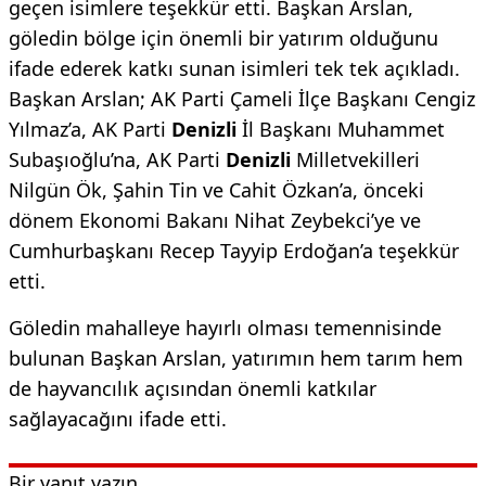
geçen isimlere teşekkür etti. Başkan Arslan,
göledin bölge için önemli bir yatırım olduğunu
ifade ederek katkı sunan isimleri tek tek açıkladı.
Başkan Arslan; AK Parti Çameli İlçe Başkanı Cengiz
Yılmaz’a, AK Parti
Denizli
İl Başkanı Muhammet
Subaşıoğlu’na, AK Parti
Denizli
Milletvekilleri
Nilgün Ök, Şahin Tin ve Cahit Özkan’a, önceki
dönem Ekonomi Bakanı Nihat Zeybekci’ye ve
Cumhurbaşkanı Recep Tayyip Erdoğan’a teşekkür
etti.
Göledin mahalleye hayırlı olması temennisinde
bulunan Başkan Arslan, yatırımın hem tarım hem
de hayvancılık açısından önemli katkılar
sağlayacağını ifade etti.
Bir yanıt yazın