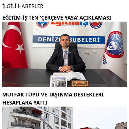
İLGILI HABERLER
EĞITIM-İŞ’TEN ‘ÇERÇEVE YASA’ AÇIKLAMASI
MUTFAK TÜPÜ VE TAŞINMA DESTEKLERI
HESAPLARA YATTI