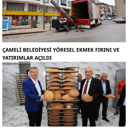
ÇAMELI BELEDIYESI YÖRESEL EKMEK FIRINI VE
YATIRIMLAR AÇILDI