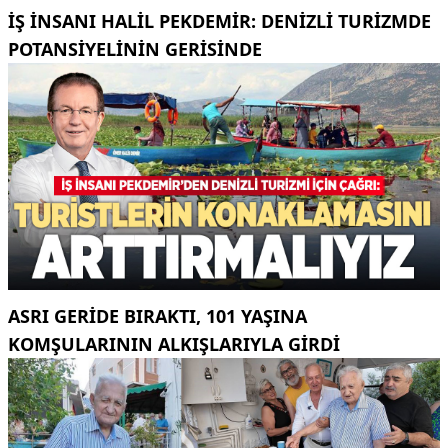
İŞ INSANI HALIL PEKDEMIR: DENIZLI TURIZMDE
POTANSIYELININ GERISINDE
ASRI GERIDE BIRAKTI, 101 YAŞINA
KOMŞULARININ ALKIŞLARIYLA GIRDI