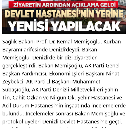
Sağlık Bakanı Prof. Dr. Kemal Memişoğlu, Kurban
Bayramı arifesinde Denizli’deydi. Bakan
Memişoğlu, Denizli’de bir dizi ziyaretler
gerçekleştirdi. Bakan Memişoğlu, AK Parti Genel
Başkan Yardımcısı, Ekonomi İşleri Başkanı Nihat
Zeybekci, AK Parti İl Başkanı Muhammet
Subaşıoğlu, AK Parti Denizli Milletvekilleri Şahin
Tin, Cahit Özkan ve Nilgün Ök, Şehir Hastanesi ve
Acil Durum Hastanesi’nin inşaatında incelemelerde
bulundu. İncelemeler sonrası Bakan Memişoğlu ve
protokol üyeleri Denizli Devlet Hastanesi’ne geçti.