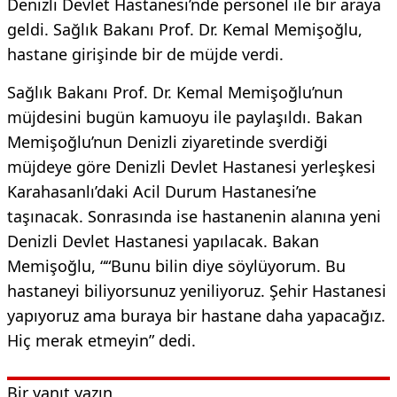
Denizli Devlet Hastanesi’nde personel ile bir araya
geldi. Sağlık Bakanı Prof. Dr. Kemal Memişoğlu,
hastane girişinde bir de müjde verdi.
Sağlık Bakanı Prof. Dr. Kemal Memişoğlu’nun
müjdesini bugün kamuoyu ile paylaşıldı. Bakan
Memişoğlu’nun Denizli ziyaretinde sverdiği
müjdeye göre Denizli Devlet Hastanesi yerleşkesi
Karahasanlı’daki Acil Durum Hastanesi’ne
taşınacak. Sonrasında ise hastanenin alanına yeni
Denizli Devlet Hastanesi yapılacak. Bakan
Memişoğlu, ““Bunu bilin diye söylüyorum. Bu
hastaneyi biliyorsunuz yeniliyoruz. Şehir Hastanesi
yapıyoruz ama buraya bir hastane daha yapacağız.
Hiç merak etmeyin” dedi.
Bir yanıt yazın