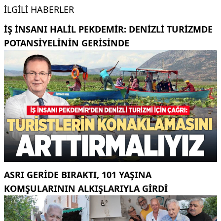
İLGILI HABERLER
İŞ INSANI HALIL PEKDEMIR: DENIZLI TURIZMDE
POTANSIYELININ GERISINDE
ASRI GERIDE BIRAKTI, 101 YAŞINA
KOMŞULARININ ALKIŞLARIYLA GIRDI