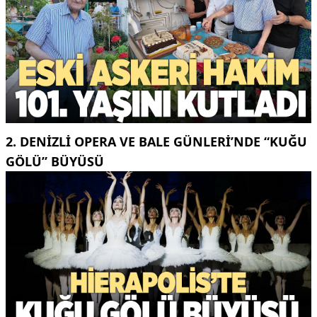
2. DENIZLI OPERA VE BALE GÜNLERI’NDE “KUĞU
GÖLÜ” BÜYÜSÜ