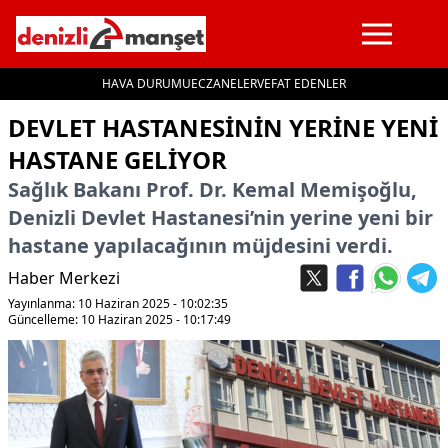
HAVA DURUMU
ECZANELER
VEFAT EDENLER
İçeriğe geç
DEVLET HASTANESININ YERINE YENI
HASTANE GELIYOR
Sağlık Bakanı Prof. Dr. Kemal Memişoğlu,
Denizli Devlet Hastanesi’nin yerine yeni bir
hastane yapılacağının müjdesini verdi.
Haber Merkezi
Yayınlanma: 10 Haziran 2025 - 10:02:35
Güncelleme: 10 Haziran 2025 - 10:17:49