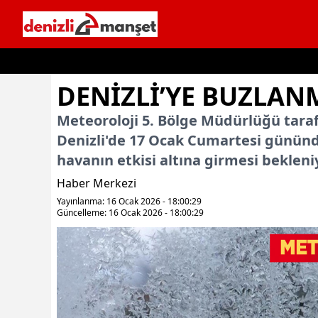
İçeriğe geç
DENIZLI’YE BUZLAN
Meteoroloji 5. Bölge Müdürlüğü tara
Denizli'de 17 Ocak Cumartesi gününd
havanın etkisi altına girmesi bekleni
Haber Merkezi
Yayınlanma: 16 Ocak 2026 - 18:00:29
Güncelleme: 16 Ocak 2026 - 18:00:29