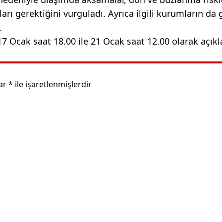
ları gerektiğini vurguladı. Ayrıca ilgili kurumların da 
.
17 Ocak saat 18.00 ile 21 Ocak saat 12.00 olarak açıkl
lar
*
ile işaretlenmişlerdir