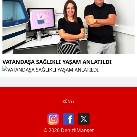
VATANDAŞA SAĞLIKLI YAŞAM ANLATILDI
KÜNYE
© 2026 DenizliManşet