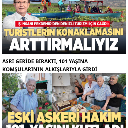
ASRI GERIDE BIRAKTI, 101 YAŞINA
KOMŞULARININ ALKIŞLARIYLA GIRDI