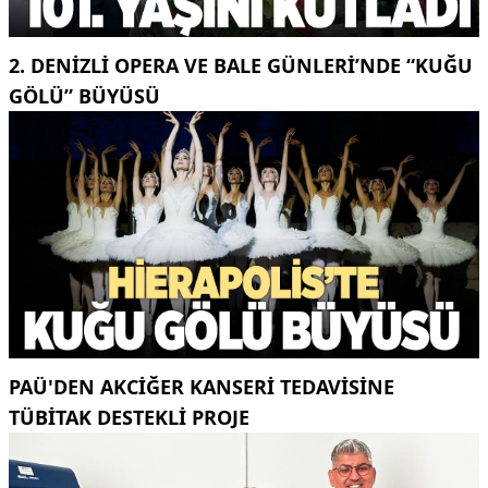
2. DENIZLI OPERA VE BALE GÜNLERI’NDE “KUĞU
GÖLÜ” BÜYÜSÜ
PAÜ'DEN AKCİĞER KANSERİ TEDAVİSİNE
TÜBİTAK DESTEKLİ PROJE