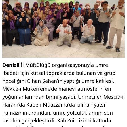
Denizli
İl Müftülüğü organizasyonuyla umre
ibadeti için kutsal topraklarda bulunan ve grup
hocalığını Cihan Şahan’ın yaptığı umre kafilesi,
Mekke-i Mükerreme’de manevi atmosferin en
yoğun anlarından birini yaşadı. Umreciler, Mescid-i
Haram’da Kâbe-i Muazzama’da kılınan yatsı
namazının ardından, umre yolculuklarının son
tavafını gerçekleştirdi. Kâbe’nin ikinci katında