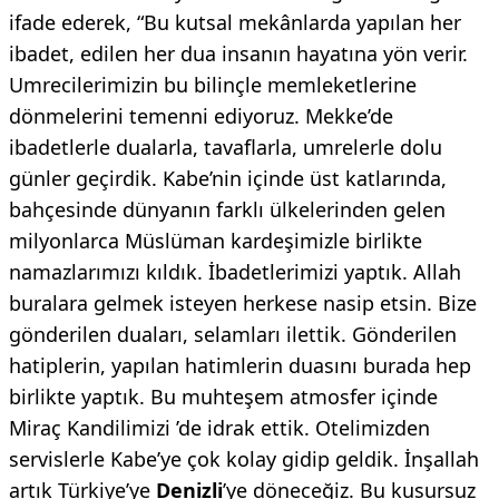
ifade ederek, “Bu kutsal mekânlarda yapılan her
ibadet, edilen her dua insanın hayatına yön verir.
Umrecilerimizin bu bilinçle memleketlerine
dönmelerini temenni ediyoruz. Mekke’de
ibadetlerle dualarla, tavaflarla, umrelerle dolu
günler geçirdik. Kabe’nin içinde üst katlarında,
bahçesinde dünyanın farklı ülkelerinden gelen
milyonlarca Müslüman kardeşimizle birlikte
namazlarımızı kıldık. İbadetlerimizi yaptık. Allah
buralara gelmek isteyen herkese nasip etsin. Bize
gönderilen duaları, selamları ilettik. Gönderilen
hatiplerin, yapılan hatimlerin duasını burada hep
birlikte yaptık. Bu muhteşem atmosfer içinde
Miraç Kandilimizi ’de idrak ettik. Otelimizden
servislerle Kabe’ye çok kolay gidip geldik. İnşallah
artık Türkiye’ye
Denizli
’ye döneceğiz. Bu kusursuz