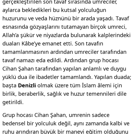
gerçekleştirilen son tavaf sırasında umreciler,
aylarca bekledikleri bu kutsal yolculuğun
huzurunu ve veda hüznünü bir arada yaşadı. Tavaf
esnasında gözyaşlarını tutamayan birçok umreci,
Allah’a şükür ve niyazlarda bulunarak kalplerindeki
duaları Kâbe’ye emanet etti. Son tavafın
tamamlanmasının ardından umreciler tarafından
tavaf namazı eda edildi. Ardından grup hocası
Cihan Şahan tarafından yapılan anlamlı ve duygu
yüklü dua ile ibadetler tamamlandı. Yapılan duada;
başta
Denizli
olmak üzere tüm İslam âlemi için
birlik, beraberlik, sağlık ve huzur temennileri dile
getirildi.
Grup hocası Cihan Şahan, umrenin sadece
bedensel bir yolculuk değil, aynı zamanda kalbi ve
ruhu arındıran büyük bir manevi eğitim olduğunu