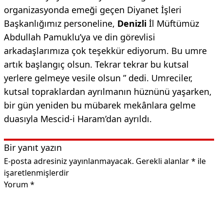
organizasyonda emeği geçen Diyanet İşleri
Başkanlığımız personeline,
Denizli
İl Müftümüz
Abdullah Pamuklu’ya ve din görevlisi
arkadaşlarımıza çok teşekkür ediyorum. Bu umre
artık başlangıç olsun. Tekrar tekrar bu kutsal
yerlere gelmeye vesile olsun ” dedi. Umreciler,
kutsal topraklardan ayrılmanın hüznünü yaşarken,
bir gün yeniden bu mübarek mekânlara gelme
duasıyla Mescid-i Haram’dan ayrıldı.
Bir yanıt yazın
E-posta adresiniz yayınlanmayacak.
Gerekli alanlar
*
ile
işaretlenmişlerdir
Yorum
*