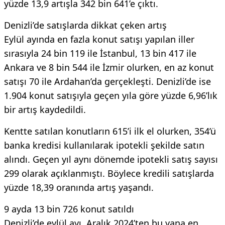
yüzde 13,9 artışla 342 bin 641’e çıktı.
Denizli’de satışlarda dikkat çeken artış
Eylül ayında en fazla konut satışı yapılan iller
sırasıyla 24 bin 119 ile İstanbul, 13 bin 417 ile
Ankara ve 8 bin 544 ile İzmir olurken, en az konut
satışı 70 ile Ardahan’da gerçekleşti. Denizli’de ise
1.904 konut satışıyla geçen yıla göre yüzde 6,96’lık
bir artış kaydedildi.
Kentte satılan konutların 615’i ilk el olurken, 354’ü
banka kredisi kullanılarak ipotekli şekilde satın
alındı. Geçen yıl aynı dönemde ipotekli satış sayısı
299 olarak açıklanmıştı. Böylece kredili satışlarda
yüzde 18,39 oranında artış yaşandı.
9 ayda 13 bin 726 konut satıldı
Denizli’de eylül ayı, Aralık 2024’ten bu yana en