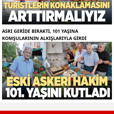
ASRI GERIDE BIRAKTI, 101 YAŞINA
KOMŞULARININ ALKIŞLARIYLA GIRDI