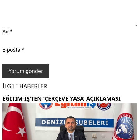
Ad
*
E-posta
*
İLGILI HABERLER
EĞITIM-İŞ’TEN ‘ÇERÇEVE YASA’ AÇIKLAMASI