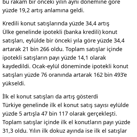
bu rakam bir önceki yılın aynı dönemine göre
yüzde 19,2 artış anlamına geldi.
Kredili konut satışlarında yüzde 34,4 artış
Ülke genelinde ipotekli (banka kredili) konut
satışları, eylülde bir önceki yıla göre yüzde 34,4
artarak 21 bin 266 oldu. Toplam satışlar içinde
ipotekli satışların payı yüzde 14,1 olarak
kaydedildi. Ocak-eylül döneminde ipotekli konut
satışları yüzde 76 oranında artarak 162 bin 493’e
yükseldi.
İlk el konut satışları da artış gösterdi
Türkiye genelinde ilk el konut satış sayısı eylülde
yüzde 5 artışla 47 bin 117 olarak gerçekleşti.
Toplam satışlar içinde ilk el konutların payı yüzde
31,3 oldu. Yılın ilk dokuz ayında ise ilk el satışlar