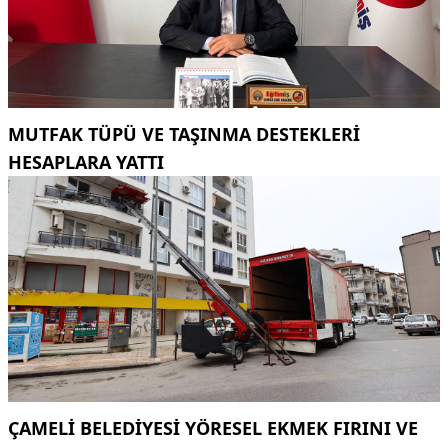
MUTFAK TÜPÜ VE TAŞINMA DESTEKLERI
HESAPLARA YATTI
ÇAMELI BELEDIYESI YÖRESEL EKMEK FIRINI VE