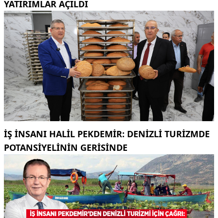
YATIRIMLAR AÇILDI
İŞ INSANI HALIL PEKDEMIR: DENIZLI TURIZMDE
POTANSIYELININ GERISINDE