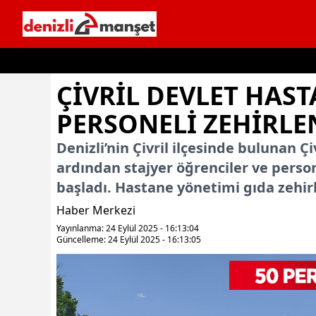
İçeriğe geç
ÇIVRIL DEVLET HAST
PERSONELI ZEHIRLE
Denizli’nin Çivril ilçesinde bulunan 
ardından stajyer öğrenciler ve person
başladı. Hastane yönetimi gıda zehir
Haber Merkezi
Yayınlanma: 24 Eylül 2025 - 16:13:04
Güncelleme: 24 Eylül 2025 - 16:13:05