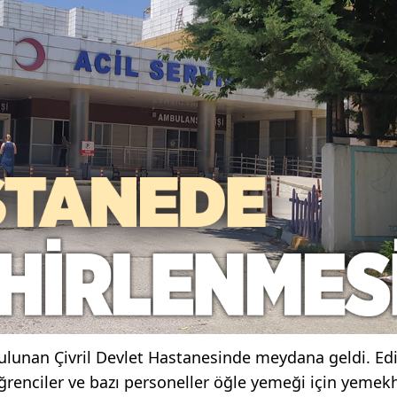
 bulunan Çivril Devlet Hastanesinde meydana geldi. Ed
öğrenciler ve bazı personeller öğle yemeği için yeme