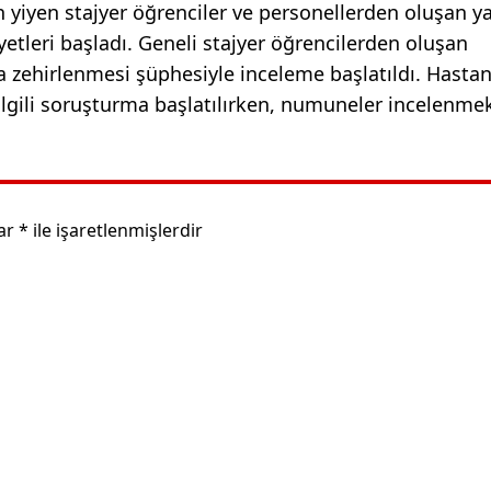
iyen stajyer öğrenciler ve personellerden oluşan ya
ayetleri başladı. Geneli stajyer öğrencilerden oluşan
a zehirlenmesi şüphesiyle inceleme başlatıldı. Hasta
gili soruşturma başlatılırken, numuneler incelenme
lar
*
ile işaretlenmişlerdir