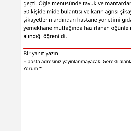
geçti. Öğle menüsünde tavuk ve mantardan y
50 kişide mide bulantısı ve karın ağrısı şik
şikayetlerin ardından hastane yönetimi gıd
yemekhane mutfağında hazırlanan öğünle il
alındığı öğrenildi.
Bir yanıt yazın
E-posta adresiniz yayınlanmayacak.
Gerekli alan
Yorum
*