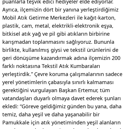
puanlarla teşvik edici hediyeler elde ediyorlar.
Ayrıca, ilçemizin dört bir yanına yerleştirdiğimiz
Mobil Atık Getirme Merkezleri ile kağıt-karton,
plastik, cam, metal, elektrikli-elektronik eşya,
bitkisel atık yağ ve pil gibi atıkların birbirine
karışmadan toplanmasını sağlıyoruz. Bununla
birlikte, kullanılmış giysi ve tekstil ürünlerini de
geri dönüşüme kazandırmak adına ilçemizin 200
farklı noktasına Tekstil Atık Kumbaraları
yerleştirdik.” Çevre koruma çalışmalarının sadece
yerel yönetimlerin çabasıyla sınırlı kalmaması
gerektiğini vurgulayan Başkan Ertemur, tüm
vatandaşları duyarlı olmaya davet ederek şunları
ekledi: “Göreve geldiğimiz günden bu yana, daha
temiz, daha yeşil ve daha yaşanabilir bir
Pamukkale için atık yönetiminden yeşil alanların