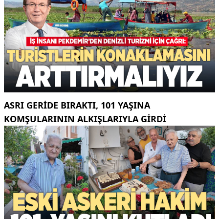
ASRI GERIDE BIRAKTI, 101 YAŞINA
KOMŞULARININ ALKIŞLARIYLA GIRDI