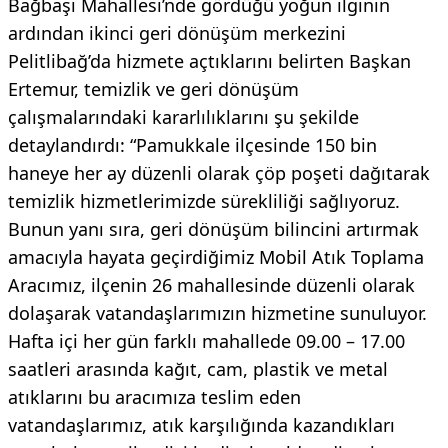
Bağbaşı Mahallesi’nde gördüğü yoğun ilginin
ardından ikinci geri dönüşüm merkezini
Pelitlibağ’da hizmete açtıklarını belirten Başkan
Ertemur, temizlik ve geri dönüşüm
çalışmalarındaki kararlılıklarını şu şekilde
detaylandırdı: “Pamukkale ilçesinde 150 bin
haneye her ay düzenli olarak çöp poşeti dağıtarak
temizlik hizmetlerimizde sürekliliği sağlıyoruz.
Bunun yanı sıra, geri dönüşüm bilincini artırmak
amacıyla hayata geçirdiğimiz Mobil Atık Toplama
Aracımız, ilçenin 26 mahallesinde düzenli olarak
dolaşarak vatandaşlarımızın hizmetine sunuluyor.
Hafta içi her gün farklı mahallede 09.00 – 17.00
saatleri arasında kağıt, cam, plastik ve metal
atıklarını bu aracımıza teslim eden
vatandaşlarımız, atık karşılığında kazandıkları