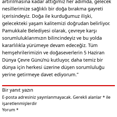
artırılmasına kadar attığımız her adımda, gelecek
nesillerimize sağlıklı bir doğa bırakma gayreti
içerisindeyiz. Doğa ile kurduğumuz ilişki,
gelecekteki yaşam kalitemizi doğrudan belirliyor.
Pamukkale Belediyesi olarak, çevreye karşı
sorumluluklarımızın bilincindeyiz ve bu yolda
kararlılıkla yürümeye devam edeceğiz. Tüm
hemşehrilerimizin ve doğaseverlerin 5 Haziran
Dünya Çevre Günü’nü kutluyor, daha temiz bir
dünya için herkesi üzerine düşen sorumluluğu
yerine getirmeye davet ediyorum.”
Bir yanıt yazın
E-posta adresiniz yayınlanmayacak.
Gerekli alanlar
*
ile
işaretlenmişlerdir
Yorum
*