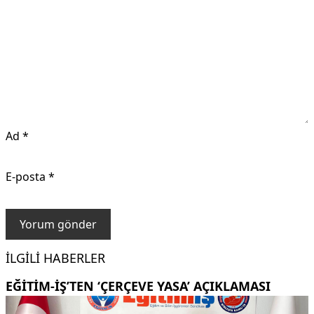
Ad
*
E-posta
*
İLGILI HABERLER
EĞITIM-İŞ’TEN ‘ÇERÇEVE YASA’ AÇIKLAMASI