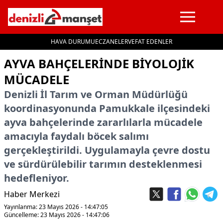
HAVA DURUMU
ECZANELER
VEFAT EDENLER
İçeriğe geç
AYVA BAHÇELERİNDE BİYOLOJİK
MÜCADELE
Denizli İl Tarım ve Orman Müdürlüğü
koordinasyonunda Pamukkale ilçesindeki
ayva bahçelerinde zararlılarla mücadele
amacıyla faydalı böcek salımı
gerçekleştirildi. Uygulamayla çevre dostu
ve sürdürülebilir tarımın desteklenmesi
hedefleniyor.
Haber Merkezi
Yayınlanma: 23 Mayıs 2026 - 14:47:05
Güncelleme: 23 Mayıs 2026 - 14:47:06