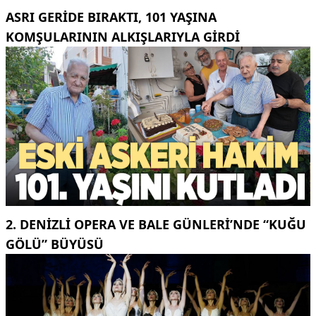
ASRI GERIDE BIRAKTI, 101 YAŞINA
KOMŞULARININ ALKIŞLARIYLA GIRDI
2. DENIZLI OPERA VE BALE GÜNLERI’NDE “KUĞU
GÖLÜ” BÜYÜSÜ