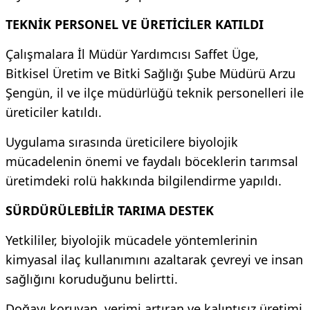
TEKNİK PERSONEL VE ÜRETİCİLER KATILDI
Çalışmalara İl Müdür Yardımcısı Saffet Üge,
Bitkisel Üretim ve Bitki Sağlığı Şube Müdürü Arzu
Şengün, il ve ilçe müdürlüğü teknik personelleri ile
üreticiler katıldı.
Uygulama sırasında üreticilere biyolojik
mücadelenin önemi ve faydalı böceklerin tarımsal
üretimdeki rolü hakkında bilgilendirme yapıldı.
SÜRDÜRÜLEBİLİR TARIMA DESTEK
Yetkililer, biyolojik mücadele yöntemlerinin
kimyasal ilaç kullanımını azaltarak çevreyi ve insan
sağlığını koruduğunu belirtti.
Doğayı koruyan, verimi artıran ve kalıntısız üretimi