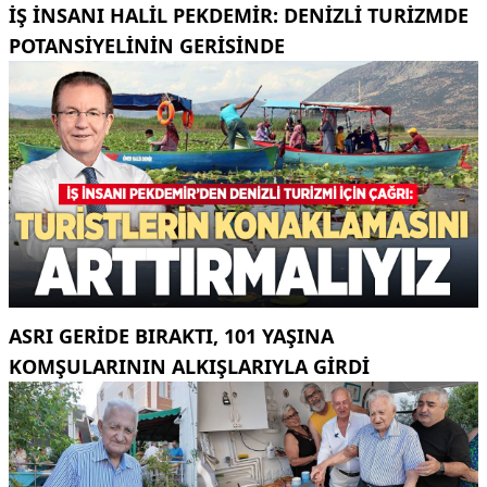
İŞ INSANI HALIL PEKDEMIR: DENIZLI TURIZMDE
POTANSIYELININ GERISINDE
ASRI GERIDE BIRAKTI, 101 YAŞINA
KOMŞULARININ ALKIŞLARIYLA GIRDI