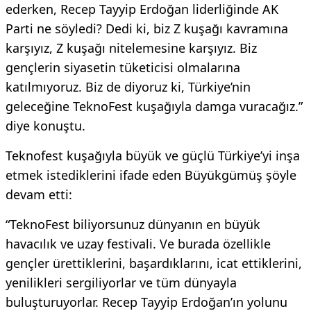
ederken, Recep Tayyip Erdoğan liderliğinde AK
Parti ne söyledi? Dedi ki, biz Z kuşağı kavramına
karşıyız, Z kuşağı nitelemesine karşıyız. Biz
gençlerin siyasetin tüketicisi olmalarına
katılmıyoruz. Biz de diyoruz ki, Türkiye’nin
geleceğine TeknoFest kuşağıyla damga vuracağız.”
diye konuştu.
Teknofest kuşağıyla büyük ve güçlü Türkiye’yi inşa
etmek istediklerini ifade eden Büyükgümüş şöyle
devam etti:
“TeknoFest biliyorsunuz dünyanın en büyük
havacılık ve uzay festivali. Ve burada özellikle
gençler ürettiklerini, başardıklarını, icat ettiklerini,
yenilikleri sergiliyorlar ve tüm dünyayla
buluşturuyorlar. Recep Tayyip Erdoğan’ın yolunu