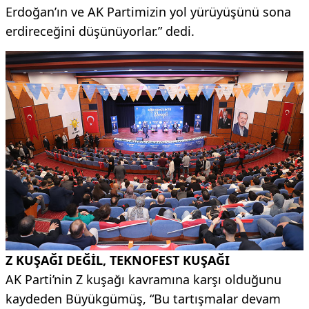
Erdoğan’ın ve AK Partimizin yol yürüyüşünü sona
erdireceğini düşünüyorlar.” dedi.
Z KUŞAĞI DEĞİL, TEKNOFEST KUŞAĞI
AK Parti’nin Z kuşağı kavramına karşı olduğunu
kaydeden Büyükgümüş, “Bu tartışmalar devam