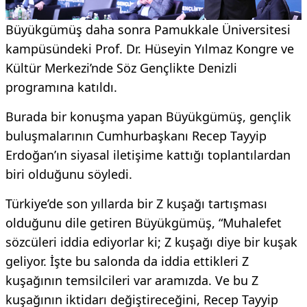
Büyükgümüş daha sonra Pamukkale Üniversitesi
kampüsündeki Prof. Dr. Hüseyin Yılmaz Kongre ve
Kültür Merkezi’nde Söz Gençlikte Denizli
programına katıldı.
Burada bir konuşma yapan Büyükgümüş, gençlik
buluşmalarının Cumhurbaşkanı Recep Tayyip
Erdoğan’ın siyasal iletişime kattığı toplantılardan
biri olduğunu söyledi.
Türkiye’de son yıllarda bir Z kuşağı tartışması
olduğunu dile getiren Büyükgümüş, “Muhalefet
sözcüleri iddia ediyorlar ki; Z kuşağı diye bir kuşak
geliyor. İşte bu salonda da iddia ettikleri Z
kuşağının temsilcileri var aramızda. Ve bu Z
kuşağının iktidarı değiştireceğini, Recep Tayyip