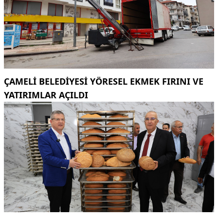
ÇAMELI BELEDIYESI YÖRESEL EKMEK FIRINI VE
YATIRIMLAR AÇILDI