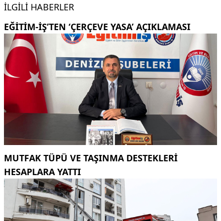
İLGILI HABERLER
EĞITIM-İŞ’TEN ‘ÇERÇEVE YASA’ AÇIKLAMASI
MUTFAK TÜPÜ VE TAŞINMA DESTEKLERI
HESAPLARA YATTI