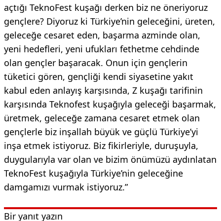
açtığı TeknoFest kuşağı derken biz ne öneriyoruz
gençlere? Diyoruz ki Türkiye’nin geleceğini, üreten,
geleceğe cesaret eden, başarma azminde olan,
yeni hedefleri, yeni ufukları fethetme cehdinde
olan gençler başaracak. Onun için gençlerin
tüketici gören, gençliği kendi siyasetine yakıt
kabul eden anlayış karşısında, Z kuşağı tarifinin
karşısında Teknofest kuşağıyla geleceği başarmak,
üretmek, geleceğe zamana cesaret etmek olan
gençlerle biz inşallah büyük ve güçlü Türkiye’yi
inşa etmek istiyoruz. Biz fikirleriyle, duruşuyla,
duygularıyla var olan ve bizim önümüzü aydınlatan
TeknoFest kuşağıyla Türkiye’nin geleceğine
damgamızı vurmak istiyoruz.”
Bir yanıt yazın