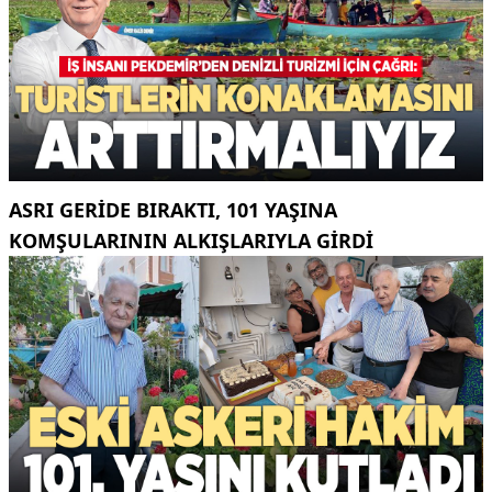
ASRI GERIDE BIRAKTI, 101 YAŞINA
KOMŞULARININ ALKIŞLARIYLA GIRDI