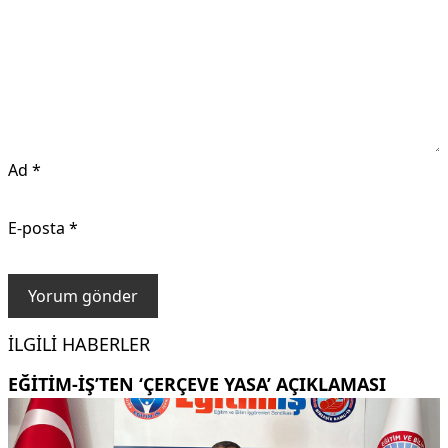
Ad
*
E-posta
*
İLGILI HABERLER
EĞITIM-İŞ’TEN ‘ÇERÇEVE YASA’ AÇIKLAMASI