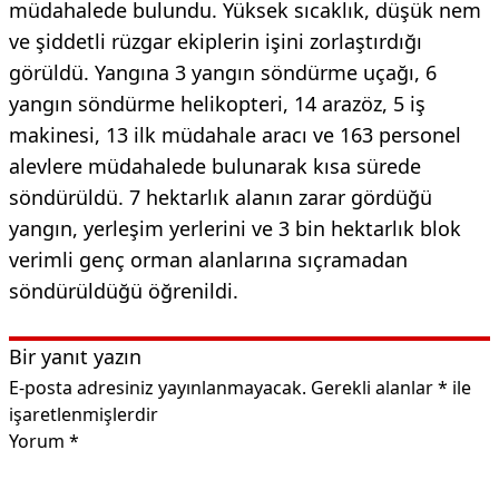
müdahalede bulundu. Yüksek sıcaklık, düşük nem
ve şiddetli rüzgar ekiplerin işini zorlaştırdığı
görüldü. Yangına 3 yangın söndürme uçağı, 6
yangın söndürme helikopteri, 14 arazöz, 5 iş
makinesi, 13 ilk müdahale aracı ve 163 personel
alevlere müdahalede bulunarak kısa sürede
söndürüldü. 7 hektarlık alanın zarar gördüğü
yangın, yerleşim yerlerini ve 3 bin hektarlık blok
verimli genç orman alanlarına sıçramadan
söndürüldüğü öğrenildi.
Bir yanıt yazın
E-posta adresiniz yayınlanmayacak.
Gerekli alanlar
*
ile
işaretlenmişlerdir
Yorum
*