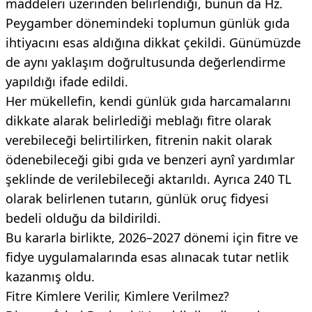
maddeleri üzerinden belirlendiği, bunun da Hz.
Peygamber dönemindeki toplumun günlük gıda
ihtiyacını esas aldığına dikkat çekildi. Günümüzde
de aynı yaklaşım doğrultusunda değerlendirme
yapıldığı ifade edildi.
Her mükellefin, kendi günlük gıda harcamalarını
dikkate alarak belirlediği meblağı fitre olarak
verebileceği belirtilirken, fitrenin nakit olarak
ödenebileceği gibi gıda ve benzeri aynî yardımlar
şeklinde de verilebileceği aktarıldı. Ayrıca 240 TL
olarak belirlenen tutarın, günlük oruç fidyesi
bedeli olduğu da bildirildi.
Bu kararla birlikte, 2026–2027 dönemi için fitre ve
fidye uygulamalarında esas alınacak tutar netlik
kazanmış oldu.
Fitre Kimlere Verilir, Kimlere Verilmez?