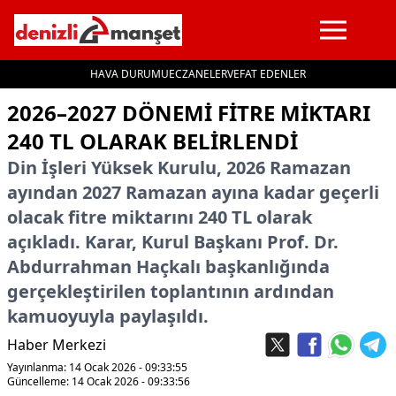
HAVA DURUMU
ECZANELER
VEFAT EDENLER
İçeriğe geç
2026–2027 DÖNEMI FITRE MIKTARI
240 TL OLARAK BELIRLENDI
Din İşleri Yüksek Kurulu, 2026 Ramazan
ayından 2027 Ramazan ayına kadar geçerli
olacak fitre miktarını 240 TL olarak
açıkladı. Karar, Kurul Başkanı Prof. Dr.
Abdurrahman Haçkalı başkanlığında
gerçekleştirilen toplantının ardından
kamuoyuyla paylaşıldı.
Haber Merkezi
Yayınlanma: 14 Ocak 2026 - 09:33:55
Güncelleme: 14 Ocak 2026 - 09:33:56