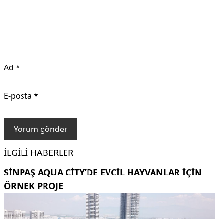
Ad
*
E-posta
*
İLGILI HABERLER
SINPAŞ AQUA CITY’DE EVCIL HAYVANLAR IÇIN
ÖRNEK PROJE