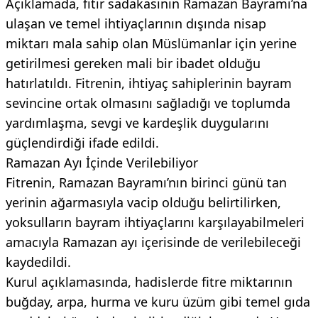
Açıklamada, fıtır sadakasının Ramazan Bayramı’na
ulaşan ve temel ihtiyaçlarının dışında nisap
miktarı mala sahip olan Müslümanlar için yerine
getirilmesi gereken mali bir ibadet olduğu
hatırlatıldı. Fitrenin, ihtiyaç sahiplerinin bayram
sevincine ortak olmasını sağladığı ve toplumda
yardımlaşma, sevgi ve kardeşlik duygularını
güçlendirdiği ifade edildi.
Ramazan Ayı İçinde Verilebiliyor
Fitrenin, Ramazan Bayramı’nın birinci günü tan
yerinin ağarmasıyla vacip olduğu belirtilirken,
yoksulların bayram ihtiyaçlarını karşılayabilmeleri
amacıyla Ramazan ayı içerisinde de verilebileceği
kaydedildi.
Kurul açıklamasında, hadislerde fitre miktarının
buğday, arpa, hurma ve kuru üzüm gibi temel gıda