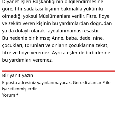
Diyanet İşleri Başkanlığı’nın bilgilendirmesine
göre, fıtır sadakası kişinin bakmakla yükümlü
olmadığı yoksul Müslümanlara verilir. Fitre, fidye
ve zekâtı veren kişinin bu yardımlardan doğrudan
ya da dolaylı olarak faydalanmaması esastır.
Bu nedenle bir kimse; Anne, baba, dede, nine,
çocukları, torunları ve onların çocuklarına zekat,
fitre ve fidye veremez. Ayrıca eşler de birbirlerine
bu yardımları veremez.
Bir yanıt yazın
E-posta adresiniz yayınlanmayacak.
Gerekli alanlar
*
ile
işaretlenmişlerdir
Yorum
*