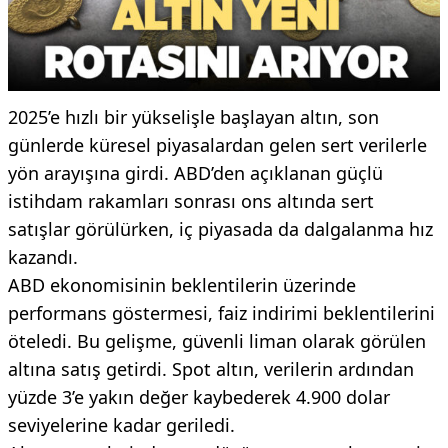
2025’e hızlı bir yükselişle başlayan altın, son
günlerde küresel piyasalardan gelen sert verilerle
yön arayışına girdi. ABD’den açıklanan güçlü
istihdam rakamları sonrası ons altında sert
satışlar görülürken, iç piyasada da dalgalanma hız
kazandı.
ABD ekonomisinin beklentilerin üzerinde
performans göstermesi, faiz indirimi beklentilerini
öteledi. Bu gelişme, güvenli liman olarak görülen
altına satış getirdi. Spot altın, verilerin ardından
yüzde 3’e yakın değer kaybederek 4.900 dolar
seviyelerine kadar geriledi.