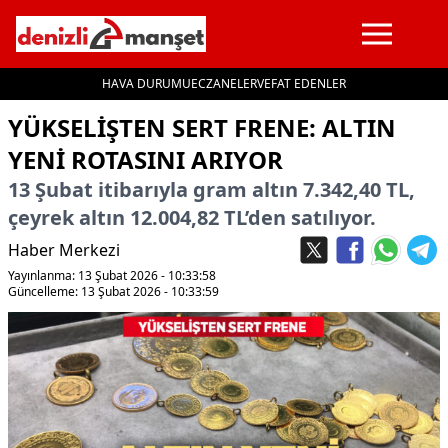
HAVA DURUMU
ECZANELER
VEFAT EDENLER
İçeriğe geç
YÜKSELIŞTEN SERT FRENE: ALTIN
YENI ROTASINI ARIYOR
13 Şubat itibarıyla gram altın 7.342,40 TL,
çeyrek altın 12.004,82 TL’den satılıyor.
Haber Merkezi
Yayınlanma: 13 Şubat 2026 - 10:33:58
Güncelleme: 13 Şubat 2026 - 10:33:59