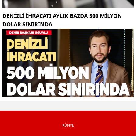
DENIZLI IHRACATI AYLIK BAZDA 500 MILYON
DOLAR SINIRINDA
KÜNYE