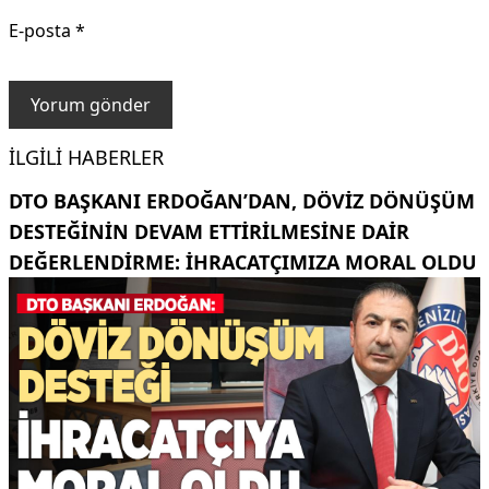
E-posta
*
İLGILI HABERLER
DTO BAŞKANI ERDOĞAN’DAN, DÖVIZ DÖNÜŞÜM
DESTEĞININ DEVAM ETTIRILMESINE DAIR
DEĞERLENDIRME: İHRACATÇIMIZA MORAL OLDU