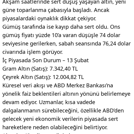
Akşam saatlerinde sert düşüş yaşayan altın, yeni
güne toparlanma çabasıyla başladı. Ancak
piyasalardaki oynaklık dikkat çekiyor.
Gümüş tarafında ise kayıp daha sert oldu. Ons
gümüş fiyatı yüzde 10’a varan düşüşle 74 dolar
seviyesine gerilerken, sabah seansında 76,24 dolar
civarında işlem görüyor.
İç Piyasada Son Durum – 13 Şubat
Gram Altın (Satış): 7.342,40 TL
Çeyrek Altın (Satış): 12.004,82 TL
Küresel veri akışı ve ABD Merkez Bankası’na
yönelik faiz beklentileri altının yönünü belirlemeye
devam ediyor. Uzmanlar, kısa vadede
dalgalanmanın sürebileceğini, özellikle ABD’den
gelecek yeni ekonomik verilerin piyasada sert
hareketlere neden olabileceğini belirtiyor.