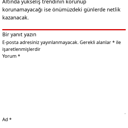
Altında yükseliş trendinin korunup
korunamayacağı ise önümüzdeki günlerde netlik
kazanacak.
Bir yanıt yazın
E-posta adresiniz yayınlanmayacak.
Gerekli alanlar
*
ile
işaretlenmişlerdir
Yorum
*
Ad
*