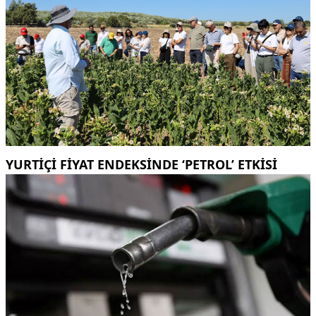
YURTIÇI FIYAT ENDEKSINDE ‘PETROL’ ETKISI