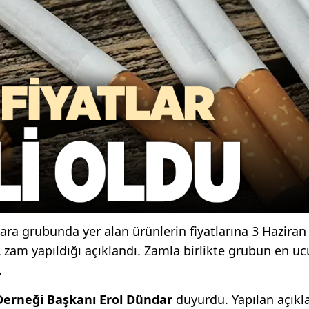
ara grubunda yer alan ürünlerin fiyatlarına 3 Haziran
L zam yapıldığı açıklandı. Zamla birlikte grubun en uc
.
Derneği Başkanı Erol Dündar
duyurdu. Yapılan açık