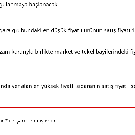
 uygulanmaya başlanacak.
sigara grubundaki en düşük fiyatlı ürünün satış fiyatı 1
zam kararıyla birlikte market ve tekel bayilerindeki fi
da yer alan en yüksek fiyatlı sigaranın satış fiyatı is
lar
*
ile işaretlenmişlerdir