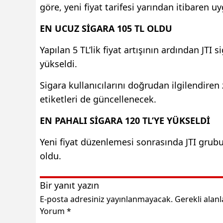
göre, yeni fiyat tarifesi yarından itibaren
EN UCUZ SİGARA 105 TL OLDU
Yapılan 5 TL’lik fiyat artışının ardından JTI 
yükseldi.
Sigara kullanıcılarını doğrudan ilgilendiren 
etiketleri de güncellenecek.
EN PAHALI SİGARA 120 TL’YE YÜKSELDİ
Yeni fiyat düzenlemesi sonrasında JTI grubun
oldu.
Bir yanıt yazın
E-posta adresiniz yayınlanmayacak.
Gerekli alan
Yorum
*