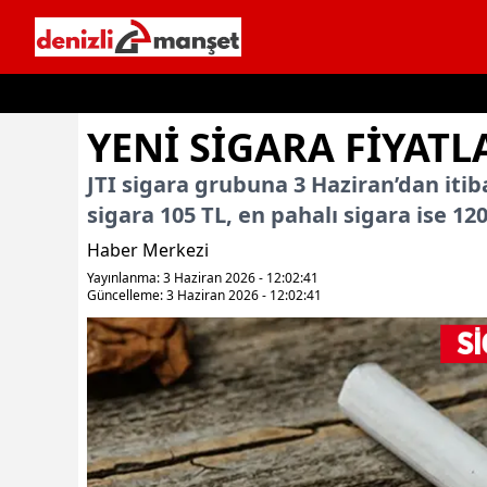
İçeriğe geç
YENI SIGARA FIYATL
JTI sigara grubuna 3 Haziran’dan itib
sigara 105 TL, en pahalı sigara ise 120
Haber Merkezi
Yayınlanma: 3 Haziran 2026 - 12:02:41
Güncelleme: 3 Haziran 2026 - 12:02:41