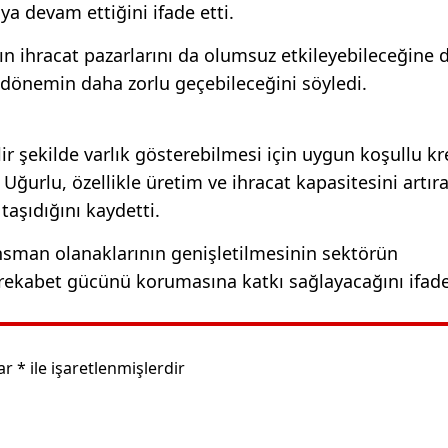
a devam ettiğini ifade etti.
n ihracat pazarlarını da olumsuz etkileyebileceğine 
 dönemin daha zorlu geçebileceğini söyledi.
ir şekilde varlık gösterebilmesi için uygun koşullu kr
 Uğurlu, özellikle üretim ve ihracat kapasitesini artır
aşıdığını kaydetti.
ansman olanaklarının genişletilmesinin sektörün
ın rekabet gücünü korumasına katkı sağlayacağını ifade
lar
*
ile işaretlenmişlerdir