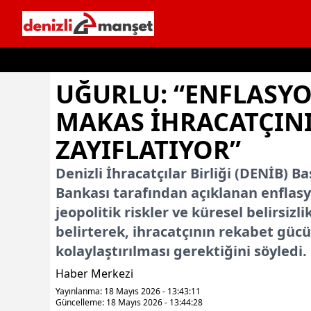
İçeriğe geç
UĞURLU: “ENFLASYO
MAKAS IHRACATÇIN
ZAYIFLATIYOR”
Denizli İhracatçılar Birliği (DENİB)
Bankası tarafından açıklanan enflasy
jeopolitik riskler ve küresel belirsi
belirterek, ihracatçının rekabet güc
kolaylaştırılması gerektiğini söyledi.
Haber Merkezi
Yayınlanma: 18 Mayıs 2026 - 13:43:11
Güncelleme: 18 Mayıs 2026 - 13:44:28