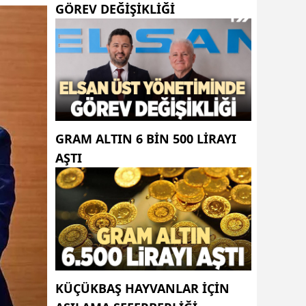
GÖREV DEĞIŞIKLIĞI
GRAM ALTIN 6 BIN 500 LIRAYI
AŞTI
KÜÇÜKBAŞ HAYVANLAR İÇİN