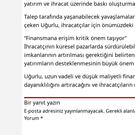
yatırım ve ihracat üzerinde baskı oluşturmay
Talep tarafında yaşanabilecek yavaşlamaları
çeken Uğurlu, ihracatçılar için önümüzdeki
“Finansmana erişim kritik önem taşıyor”
İhracatçının küresel pazarlarda sürdürülebil
imkanlarının artırılması gerektiğini belirten
yatırımların desteklenmesinin büyük önem t
Uğurlu, uzun vadeli ve düşük maliyetli fin
dayanıklılığını artıracağını ve ihracatçılar
Bir yanıt yazın
E-posta adresiniz yayınlanmayacak.
Gerekli alan
Yorum
*