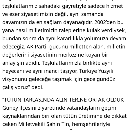
teşkilatlarımız sahadaki gayretiyle sadece hizmet
ve eser siyasetimizin değil, aynı zamanda
davamızın da en sağlam dayanağıdır. 2002’den bu
yana nasıl milletimizin taleplerine kulak verdiysek,
bundan sonra da aynı kararlılıkla yolumuza devam
edeceğiz. AK Parti, gücünü milletten alan, milletin
değerlerini siyasetinin merkezine koyan bir
anlayışın adıdır. Teşkilatlarımızla birlikte aynı
heyecanı ve aynı inancı taşıyor, Türkiye Yüzyılı
vizyonunu geleceğe taşımak için gece gündüz
çalışıyoruz” dedi.
“TÜTÜN TARLASINDA ALIN TERİNE ORTAK OLDUK”
Güney ilçesini ziyaretinde vatandaşların geçim
kaynaklarından biri olan tütün üretimine de dikkat
çeken Milletvekili Şahin Tin, hemşehrileriyle