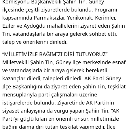
Komisyonu Başkanvekili Şahin Tin, Güney
ilçesinde çeşitli ziyaretlerde bulundu. Programı
kapsamında Parmaksızlar, Yenikonak, Kerimler,
Eziler ve Aydoğdu mahallelerini ziyaret eden Şahin
Tin, vatandaşlarla bir araya gelerek sohbet etti,
talep ve önerilerini dinledi.
“MİLLETİMİZLE BAĞIMIZI DİRİ TUTUYORUZ”
Milletvekili Şahin Tin, Güney ilçe merkezinde esnaf
ve vatandaşlarla bir araya gelerek bereketli
kazançlar diledi, talepleri dinledi. AK Parti Güney
İlçe Başkanlığını da ziyaret eden Şahin Tin, teşkilat
mensuplarıyla parti çalışmaları üzerine
istişarelerde bulundu. Ziyaretinde AK Parti’nin
siyaset anlayışına da vurgu yapan Şahin Tin, “AK
Parti’yi güçlü kılan en önemli unsur, milletimizle
bağını daima diri tutan teşkilat yapımızdır. İlçe