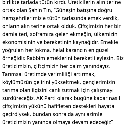
birlikte tarlada tütün kırdı. Üreticilerin alın terine
ortak olan Şahin Tin, “Güneşin batışına doğru
hemşehrilerimizle tütün tarlasında emek verdik,
onların alın terine ortak olduk. Çiftçimizin her bir
damla teri, soframıza gelen ekmeğin, ülkemizin
ekonomisinin ve bereketinin kaynağıdır. Emekle
yoğrulan her lokma, helal kazancın en güzel
örneğidir. Rabbim emeklerini bereketli eylesin. Biz
üreticimizin, çiftçimizin her daim yanındayız.
Tarımsal üretimde verimliliği artırmak,
köylümüzün gelirini yükseltmek, gençlerimizin
tarıma olan ilgisini canlı tutmak için çalışmayı
sürdüreceğiz. AK Parti olarak bugüne kadar nasıl
çiftçimizin yükünü hafifleten destekleri hayata
geçirdiysek, bundan sonra da aynı azimle
üreticimizin yanında olmaya devam edeceğiz”