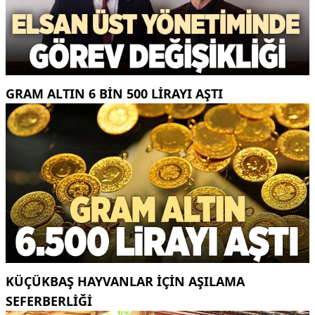
GRAM ALTIN 6 BIN 500 LIRAYI AŞTI
KÜÇÜKBAŞ HAYVANLAR İÇİN AŞILAMA
SEFERBERLİĞİ