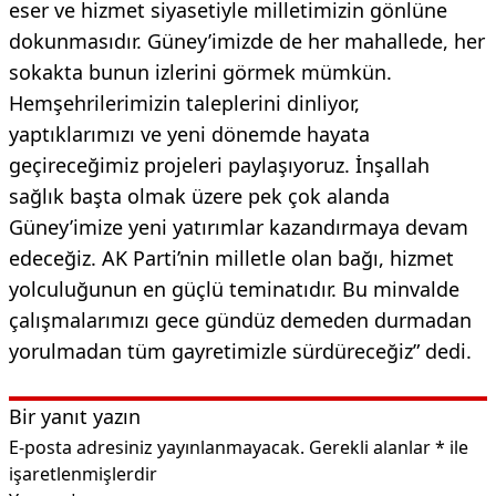
eser ve hizmet siyasetiyle milletimizin gönlüne
dokunmasıdır. Güney’imizde de her mahallede, her
sokakta bunun izlerini görmek mümkün.
Hemşehrilerimizin taleplerini dinliyor,
yaptıklarımızı ve yeni dönemde hayata
geçireceğimiz projeleri paylaşıyoruz. İnşallah
sağlık başta olmak üzere pek çok alanda
Güney’imize yeni yatırımlar kazandırmaya devam
edeceğiz. AK Parti’nin milletle olan bağı, hizmet
yolculuğunun en güçlü teminatıdır. Bu minvalde
çalışmalarımızı gece gündüz demeden durmadan
yorulmadan tüm gayretimizle sürdüreceğiz” dedi.
Bir yanıt yazın
E-posta adresiniz yayınlanmayacak.
Gerekli alanlar
*
ile
işaretlenmişlerdir