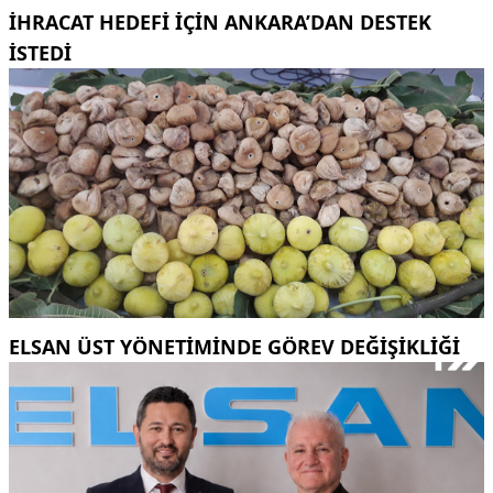
IHRACAT HEDEFI IÇIN ANKARA’DAN DESTEK
ISTEDI
ELSAN ÜST YÖNETIMINDE GÖREV DEĞIŞIKLIĞI