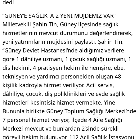
dedi.
“GÜNEY’E SAĞLIKTA 2 YENİ MÜJDEMİZ VAR”
Milletvekili Şahin Tin, Güney ilçesinde sağlık
hizmetlerinin mevcut durumunu değerlendirerek,
yeni yatırımların müjdesini paylaştı. Şahin Tin,
“Güney Devlet Hastanesi’nde aldığımız verilere
göre 1 dâhiliye uzmanı, 1 çocuk sağlığı uzmanı, 1
diş hekimi, 4 pratisyen hekim ile hemşire, ebe,
teknisyen ve yardımcı personelden oluşan 48
kişilik kadroyla hizmet veriliyor. Acil servis,
dâhiliye, çocuk, diş poliklinikleri ve evde sağlık
hizmetleri kesintisiz hizmet vermekte. Yine
Bununla birlikte Güney Toplum Sağlığı Merkezi’nde
7 personel hizmet veriyor, ilçede 4 Aile Sağlığı
Merkezi mevcut ve bunlardan 2’sinde sürekli
görevli hekim bulunuyor. 112 Acil Sağlık İstasyonu