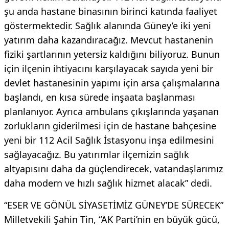
şu anda hastane binasının birinci katında faaliyet
göstermektedir. Sağlık alanında Güney’e iki yeni
yatırım daha kazandıracağız. Mevcut hastanenin
fiziki şartlarının yetersiz kaldığını biliyoruz. Bunun
için ilçenin ihtiyacını karşılayacak sayıda yeni bir
devlet hastanesinin yapımı için arsa çalışmalarına
başlandı, en kısa sürede inşaata başlanması
planlanıyor. Ayrıca ambulans çıkışlarında yaşanan
zorlukların giderilmesi için de hastane bahçesine
yeni bir 112 Acil Sağlık İstasyonu inşa edilmesini
sağlayacağız. Bu yatırımlar ilçemizin sağlık
altyapısını daha da güçlendirecek, vatandaşlarımız
daha modern ve hızlı sağlık hizmet alacak” dedi.
“ESER VE GÖNÜL SİYASETİMİZ GÜNEY’DE SÜRECEK”
Milletvekili Şahin Tin, “AK Parti’nin en büyük gücü,