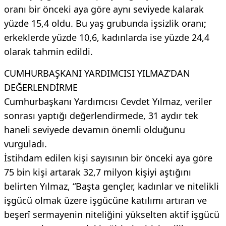
oranı bir önceki aya göre aynı seviyede kalarak
yüzde 15,4 oldu. Bu yaş grubunda işsizlik oranı;
erkeklerde yüzde 10,6, kadınlarda ise yüzde 24,4
olarak tahmin edildi.
CUMHURBAŞKANI YARDIMCISI YILMAZ’DAN
DEĞERLENDİRME
Cumhurbaşkanı Yardımcısı Cevdet Yılmaz, veriler
sonrası yaptığı değerlendirmede, 31 aydır tek
haneli seviyede devamın önemli olduğunu
vurguladı.
İstihdam edilen kişi sayısının bir önceki aya göre
75 bin kişi artarak 32,7 milyon kişiyi aştığını
belirten Yılmaz, “Başta gençler, kadınlar ve nitelikli
işgücü olmak üzere işgücüne katılımı artıran ve
beşerî sermayenin niteliğini yükselten aktif işgücü