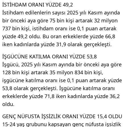
İSTİHDAM ORANI YÜZDE 49,2
İstihdam edilenlerin sayısı 2025 yılı Kasım ayında
bir önceki aya göre 75 bin kişi artarak 32 milyon
737 bin kişi, istihdam oranı ise 0,1 puan artarak
yüzde 49,2 oldu. Bu oran erkeklerde yüzde 66,8
iken kadınlarda yüzde 31,9 olarak gerçekleşti.
İŞGÜCÜNE KATILMA ORANI YÜZDE 53,8
İşgücü, 2025 yılı Kasım ayında bir önceki aya göre
128 bin kişi artarak 35 milyon 834 bin kişi,
işgücüne katılma oranı ise 0,1 puan artarak yüzde
53,8 olarak gerçekleşti. İşgücüne katılma oranı
erkeklerde yüzde 71,8 iken kadınlarda yüzde 36,2
oldu.
GENÇ NÜFUSTA İŞSİZLİK ORANI YÜZDE 15,4 OLDU
15-24 yaş grubunu kapsayan genç nüfusta işsizlik