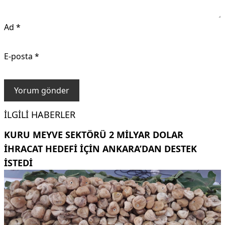
Ad
*
E-posta
*
İLGILI HABERLER
KURU MEYVE SEKTÖRÜ 2 MILYAR DOLAR
IHRACAT HEDEFI IÇIN ANKARA’DAN DESTEK
ISTEDI