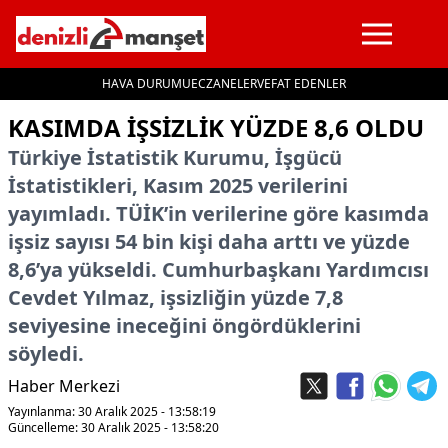
HAVA DURUMU
ECZANELER
VEFAT EDENLER
İçeriğe geç
KASIMDA IŞSIZLIK YÜZDE 8,6 OLDU
Türkiye İstatistik Kurumu, İşgücü
İstatistikleri, Kasım 2025 verilerini
yayımladı. TÜİK’in verilerine göre kasımda
işsiz sayısı 54 bin kişi daha arttı ve yüzde
8,6’ya yükseldi. Cumhurbaşkanı Yardımcısı
Cevdet Yılmaz, işsizliğin yüzde 7,8
seviyesine ineceğini öngördüklerini
söyledi.
Haber Merkezi
Yayınlanma: 30 Aralık 2025 - 13:58:19
Güncelleme: 30 Aralık 2025 - 13:58:20