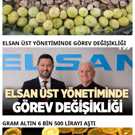
ELSAN ÜST YÖNETIMINDE GÖREV DEĞIŞIKLIĞI
GRAM ALTIN 6 BIN 500 LIRAYI AŞTI