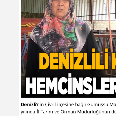
Denizli
‘nin Çivril ilçesine bağlı Gümüşsu 
yılında İl Tarım ve Orman Müdürlüğünün düze