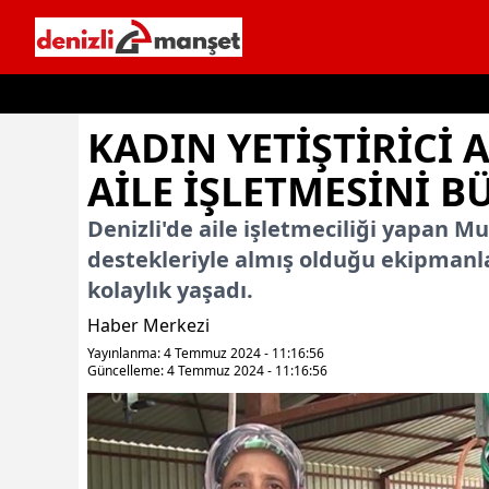
İçeriğe geç
KADIN YETIŞTIRICI 
AILE IŞLETMESINI 
Denizli'de aile işletmeciliği yapan 
destekleriyle almış olduğu ekipmanla
kolaylık yaşadı.
Haber Merkezi
Yayınlanma: 4 Temmuz 2024 - 11:16:56
Güncelleme: 4 Temmuz 2024 - 11:16:56