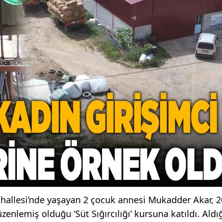
Mahallesi’nde yaşayan 2 çocuk annesi Mukadder Akar, 
nlemiş olduğu ‘Süt Sığırcılığı’ kursuna katıldı. Aldı