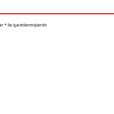
lar
*
ile işaretlenmişlerdir