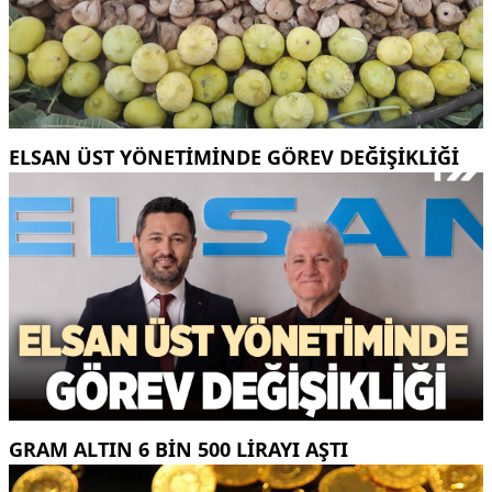
ELSAN ÜST YÖNETIMINDE GÖREV DEĞIŞIKLIĞI
GRAM ALTIN 6 BIN 500 LIRAYI AŞTI