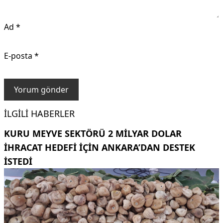
Ad
*
E-posta
*
İLGILI HABERLER
KURU MEYVE SEKTÖRÜ 2 MILYAR DOLAR
IHRACAT HEDEFI IÇIN ANKARA’DAN DESTEK
ISTEDI