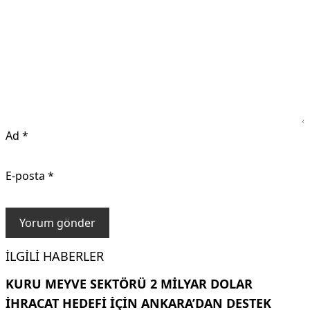
Ad
*
E-posta
*
İLGILI HABERLER
KURU MEYVE SEKTÖRÜ 2 MILYAR DOLAR
IHRACAT HEDEFI IÇIN ANKARA’DAN DESTEK