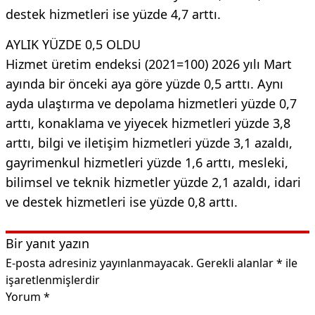
destek hizmetleri ise yüzde 4,7 arttı.
AYLIK YÜZDE 0,5 OLDU
Hizmet üretim endeksi (2021=100) 2026 yılı Mart
ayında bir önceki aya göre yüzde 0,5 arttı. Aynı
ayda ulaştırma ve depolama hizmetleri yüzde 0,7
arttı, konaklama ve yiyecek hizmetleri yüzde 3,8
arttı, bilgi ve iletişim hizmetleri yüzde 3,1 azaldı,
gayrimenkul hizmetleri yüzde 1,6 arttı, mesleki,
bilimsel ve teknik hizmetler yüzde 2,1 azaldı, idari
ve destek hizmetleri ise yüzde 0,8 arttı.
Bir yanıt yazın
E-posta adresiniz yayınlanmayacak.
Gerekli alanlar
*
ile
işaretlenmişlerdir
Yorum
*