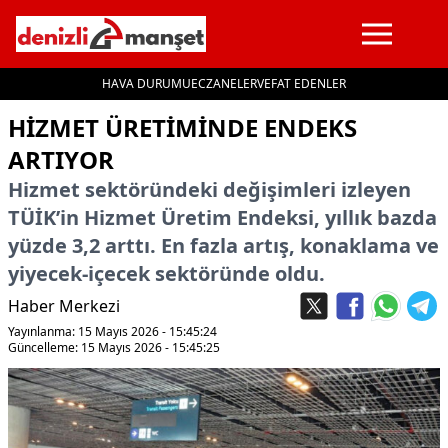
HAVA DURUMU
ECZANELER
VEFAT EDENLER
İçeriğe geç
HIZMET ÜRETIMINDE ENDEKS
ARTIYOR
Hizmet sektöründeki değişimleri izleyen
TÜİK’in Hizmet Üretim Endeksi, yıllık bazda
yüzde 3,2 arttı. En fazla artış, konaklama ve
yiyecek-içecek sektöründe oldu.
Haber Merkezi
Yayınlanma: 15 Mayıs 2026 - 15:45:24
Güncelleme: 15 Mayıs 2026 - 15:45:25