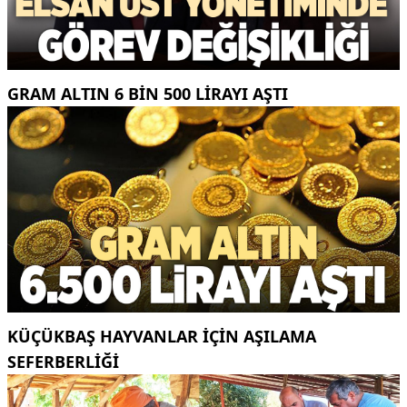
GRAM ALTIN 6 BIN 500 LIRAYI AŞTI
KÜÇÜKBAŞ HAYVANLAR İÇİN AŞILAMA
SEFERBERLİĞİ