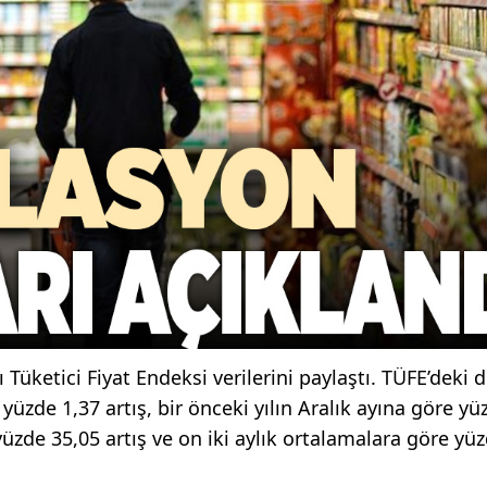
 Tüketici Fiyat Endeksi verilerini paylaştı. TÜFE’deki 
yüzde 1,37 artış, bir önceki yılın Aralık ayına göre yü
 yüzde 35,05 artış ve on iki aylık ortalamalara göre yü