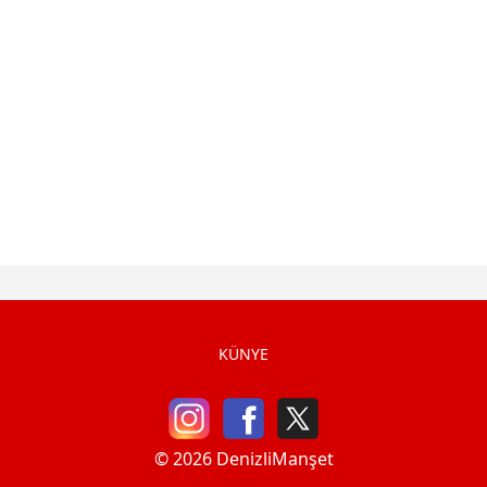
KÜNYE
© 2026 DenizliManşet