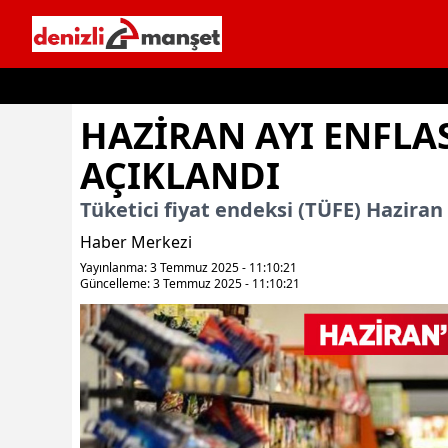
İçeriğe geç
HAZIRAN AYI ENFL
AÇIKLANDI
Tüketici fiyat endeksi (TÜFE) Haziran a
Haber Merkezi
Yayınlanma: 3 Temmuz 2025 - 11:10:21
Güncelleme: 3 Temmuz 2025 - 11:10:21