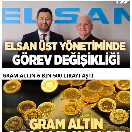
GRAM ALTIN 6 BIN 500 LIRAYI AŞTI