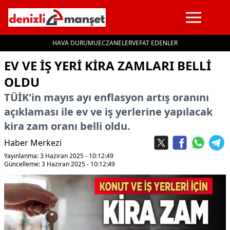
HAVA DURUMU
ECZANELER
VEFAT EDENLER
İçeriğe geç
EV VE IŞ YERI KIRA ZAMLARI BELLI
OLDU
TÜİK'in mayıs ayı enflasyon artış oranını
açıklaması ile ev ve iş yerlerine yapılacak
kira zam oranı belli oldu.
Haber Merkezi
Yayınlanma: 3 Haziran 2025 - 10:12:49
Güncelleme: 3 Haziran 2025 - 10:12:49