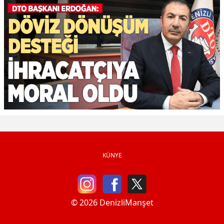
KÜNYE
© 2026 DenizliManşet