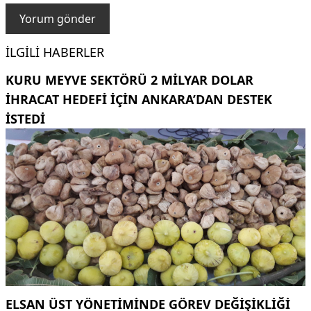
İLGILI HABERLER
KURU MEYVE SEKTÖRÜ 2 MILYAR DOLAR
IHRACAT HEDEFI IÇIN ANKARA’DAN DESTEK
ISTEDI
ELSAN ÜST YÖNETIMINDE GÖREV DEĞIŞIKLIĞI