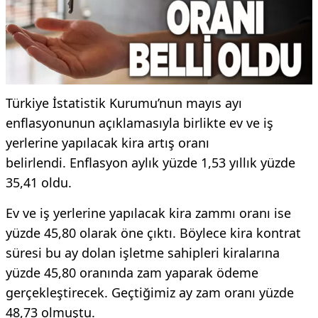
Türkiye İstatistik Kurumu’nun mayıs ayı
enflasyonunun açıklamasıyla birlikte ev ve iş
yerlerine yapılacak kira artış oranı
belirlendi. Enflasyon aylık yüzde 1,53 yıllık yüzde
35,41 oldu.
Ev ve iş yerlerine yapılacak kira zammı oranı ise
yüzde 45,80 olarak öne çıktı. Böylece kira kontrat
süresi bu ay dolan işletme sahipleri kiralarına
yüzde 45,80 oranında zam yaparak ödeme
gerçekleştirecek. Geçtiğimiz ay zam oranı yüzde
48,73 olmuştu.