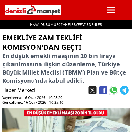
HAVA DURUMU
ECZANELER
VEFAT EDENLER
İçeriğe geç
EMEKLIYE ZAM TEKLIFI
KOMISYON’DAN GEÇTI
En düşük emekli maaşının 20 bin liraya
çıkarılmasına ilişkin düzenleme, Türkiye
Büyük Millet Meclisi (TBMM) Plan ve Bütçe
Komisyonu’nda kabul edildi.
Haber Merkezi
Yayınlanma: 16 Ocak 2026 - 10:25:39
Güncelleme: 16 Ocak 2026 - 10:25:40