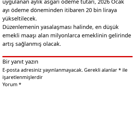
uygulanan aylık asgari ödeme tutarı, 2026 Ocak
ayı ödeme döneminden itibaren 20 bin liraya
yükseltilecek.
Düzenlemenin yasalaşması halinde, en düşük
emekli maaşı alan milyonlarca emeklinin gelirinde
artış sağlanmış olacak.
Bir yanıt yazın
E-posta adresiniz yayınlanmayacak.
Gerekli alanlar
*
ile
işaretlenmişlerdir
Yorum
*