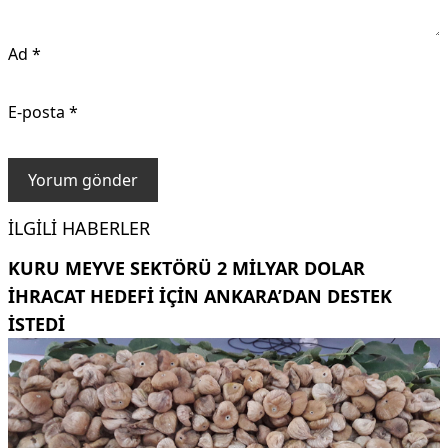
Ad
*
E-posta
*
İLGILI HABERLER
KURU MEYVE SEKTÖRÜ 2 MILYAR DOLAR
IHRACAT HEDEFI IÇIN ANKARA’DAN DESTEK
ISTEDI