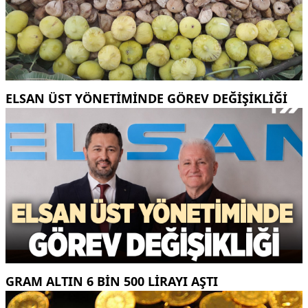
ELSAN ÜST YÖNETIMINDE GÖREV DEĞIŞIKLIĞI
GRAM ALTIN 6 BIN 500 LIRAYI AŞTI