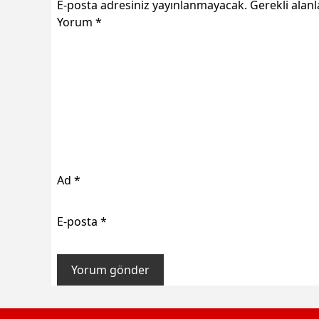
E-posta adresiniz yayınlanmayacak.
Gerekli alan
Yorum
*
Ad
*
E-posta
*