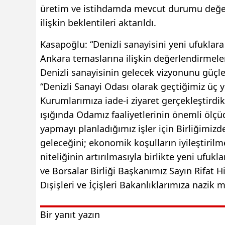
üretim ve istihdamda mevcut durumu değerle
ilişkin beklentileri aktarıldı.
Kasapoğlu: “Denizli sanayisini yeni ufuklara
Ankara temaslarına ilişkin değerlendirme
Denizli sanayisinin gelecek vizyonunu güçlend
“Denizli Sanayi Odası olarak geçtiğimiz üç 
Kurumlarımıza iade-i ziyaret gerçekleştirdik. 
ışığında Odamız faaliyetlerinin önemli ölçü
yapmayı planladığımız işler için Birliğimiz
geleceğini; ekonomik koşulların iyileştiril
niteliğinin artırılmasıyla birlikte yeni ufukl
ve Borsalar Birliği Başkanımız Sayın Rifat H
Dışişleri ve İçişleri Bakanlıklarımıza nazik m
Bir yanıt yazın