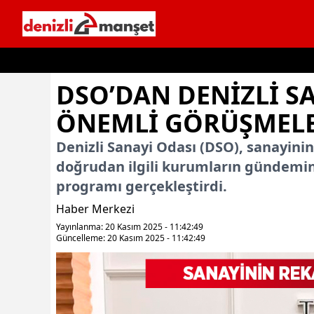
İçeriğe geç
DSO’DAN DENIZLI S
ÖNEMLI GÖRÜŞMEL
Denizli Sanayi Odası (DSO), sanayinin
doğrudan ilgili kurumların gündemin
programı gerçekleştirdi.
Haber Merkezi
Yayınlanma: 20 Kasım 2025 - 11:42:49
Güncelleme: 20 Kasım 2025 - 11:42:49