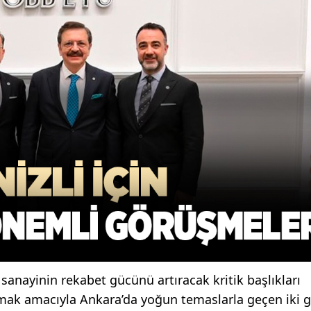
sanayinin rekabet gücünü artıracak kritik başlıkları
mak amacıyla Ankara’da yoğun temaslarla geçen iki 