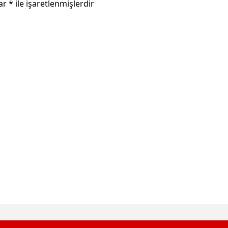
lar
*
ile işaretlenmişlerdir