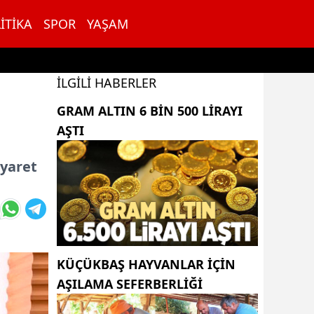
ITIKA
SPOR
YAŞAM
İLGILI HABERLER
GRAM ALTIN 6 BIN 500 LIRAYI
AŞTI
iyaret
KÜÇÜKBAŞ HAYVANLAR İÇİN
AŞILAMA SEFERBERLİĞİ