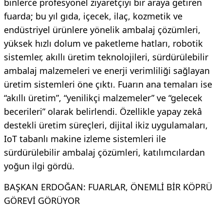
binlerce profesyonel ziyaretçiyi bir araya getiren
fuarda; bu yıl gıda, içecek, ilaç, kozmetik ve
endüstriyel ürünlere yönelik ambalaj çözümleri,
yüksek hızlı dolum ve paketleme hatları, robotik
sistemler, akıllı üretim teknolojileri, sürdürülebilir
ambalaj malzemeleri ve enerji verimliliği sağlayan
üretim sistemleri öne çıktı. Fuarın ana temaları ise
“akıllı üretim”, “yenilikçi malzemeler” ve “gelecek
becerileri” olarak belirlendi. Özellikle yapay zekâ
destekli üretim süreçleri, dijital ikiz uygulamaları,
IoT tabanlı makine izleme sistemleri ile
sürdürülebilir ambalaj çözümleri, katılımcılardan
yoğun ilgi gördü.
BAŞKAN ERDOĞAN: FUARLAR, ÖNEMLİ BİR KÖPRÜ
GÖREVİ GÖRÜYOR