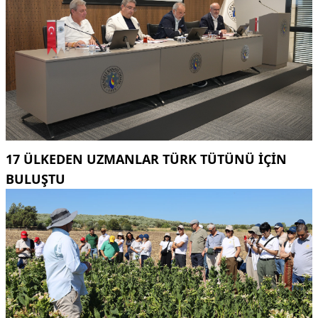
17 ÜLKEDEN UZMANLAR TÜRK TÜTÜNÜ IÇIN
BULUŞTU