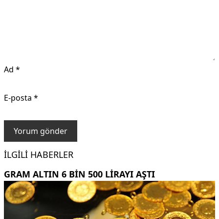
Ad
*
E-posta
*
İLGILI HABERLER
GRAM ALTIN 6 BIN 500 LIRAYI AŞTI