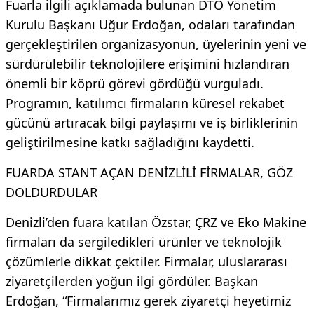
Fuarla ilgili açıklamada bulunan DTO Yönetim
Kurulu Başkanı Uğur Erdoğan, odaları tarafından
gerçekleştirilen organizasyonun, üyelerinin yeni ve
sürdürülebilir teknolojilere erişimini hızlandıran
önemli bir köprü görevi gördüğü vurguladı.
Programın, katılımcı firmaların küresel rekabet
gücünü artıracak bilgi paylaşımı ve iş birliklerinin
geliştirilmesine katkı sağladığını kaydetti.
FUARDA STANT AÇAN DENİZLİLİ FİRMALAR, GÖZ
DOLDURDULAR
Denizli’den fuara katılan Özstar, ÇRZ ve Eko Makine
firmaları da sergiledikleri ürünler ve teknolojik
çözümlerle dikkat çektiler. Firmalar, uluslararası
ziyaretçilerden yoğun ilgi gördüler. Başkan
Erdoğan, “Firmalarımız gerek ziyaretçi heyetimiz