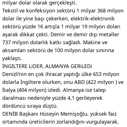
milyar dolar olarak gerçekleşti.
Tekstil ve konfeksiyon sektörü 1 milyar 368 milyon
dolar ile yine başı çekerken, elektrik-elektronik
sektörü yüzde 16 artışla 1 milyar 19 milyon doları
aşarak dikkat çekti. Demir ve demir dışı metaller
737 milyon dolarlık katkı sağladı. Makine ve
aksamları sektörü de 100 milyon dolar sınırına
yaklaştı.
İNGILTERE LiDER, ALMANYA GERiLEDi
Denizli’nin en çok ihracat yaptığı ülke 653 milyon
dolarla İngiltere olurken, onu ABD (422 milyon ) ve
İtalya (404 milyon) izledi. Almanya ise talep
daralması nedeniyle yüzde 4,1 gerileyerek
dördüncü sıraya düştü.
DENİB Başkanı Hüseyin Memişoğlu, yüksek faiz
ortamında üreticilerin zorlandığını vurgulayarak,