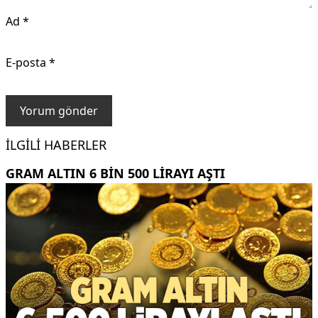
Ad
*
E-posta
*
İLGILI HABERLER
GRAM ALTIN 6 BIN 500 LIRAYI AŞTI