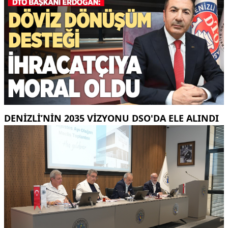
DENIZLI’NIN 2035 VIZYONU DSO'DA ELE ALINDI