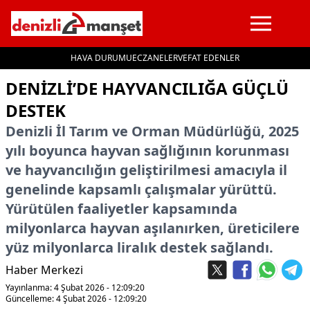
HAVA DURUMU
ECZANELER
VEFAT EDENLER
İçeriğe geç
DENIZLI’DE HAYVANCILIĞA GÜÇLÜ
DESTEK
Denizli İl Tarım ve Orman Müdürlüğü, 2025
yılı boyunca hayvan sağlığının korunması
ve hayvancılığın geliştirilmesi amacıyla il
genelinde kapsamlı çalışmalar yürüttü.
Yürütülen faaliyetler kapsamında
milyonlarca hayvan aşılanırken, üreticilere
yüz milyonlarca liralık destek sağlandı.
Haber Merkezi
Yayınlanma: 4 Şubat 2026 - 12:09:20
Güncelleme: 4 Şubat 2026 - 12:09:20