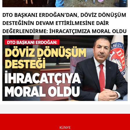
DTO BAŞKANI ERDOĞAN’DAN, DÖVIZ DÖNÜŞÜM
DESTEĞININ DEVAM ETTIRILMESINE DAIR
DEĞERLENDIRME: İHRACATÇIMIZA MORAL OLDU
KÜNYE