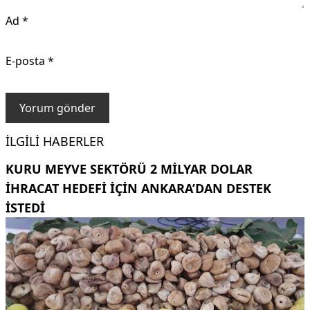
Ad
*
E-posta
*
İLGILI HABERLER
KURU MEYVE SEKTÖRÜ 2 MILYAR DOLAR
IHRACAT HEDEFI IÇIN ANKARA’DAN DESTEK
ISTEDI