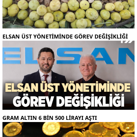
ELSAN ÜST YÖNETIMINDE GÖREV DEĞIŞIKLIĞI
GRAM ALTIN 6 BIN 500 LIRAYI AŞTI