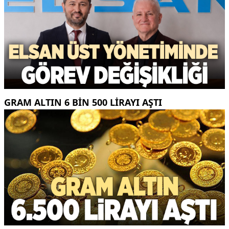
GRAM ALTIN 6 BIN 500 LIRAYI AŞTI