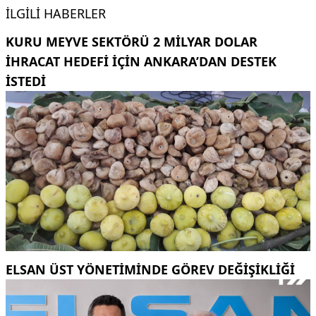
İLGILI HABERLER
KURU MEYVE SEKTÖRÜ 2 MILYAR DOLAR
IHRACAT HEDEFI IÇIN ANKARA’DAN DESTEK
ISTEDI
ELSAN ÜST YÖNETIMINDE GÖREV DEĞIŞIKLIĞI