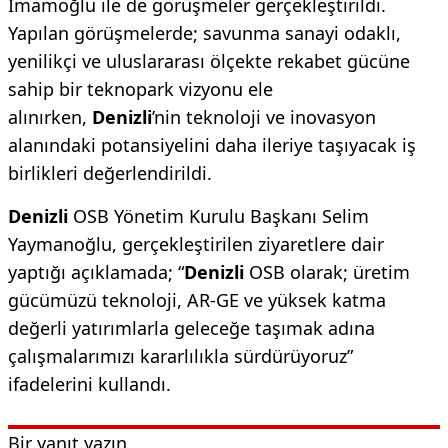
İmamoğlu ile de görüşmeler gerçekleştirildi.
Yapılan görüşmelerde; savunma sanayi odaklı,
yenilikçi ve uluslararası ölçekte rekabet gücüne
sahip bir teknopark vizyonu ele
alınırken,
Denizli
’nin teknoloji ve inovasyon
alanındaki potansiyelini daha ileriye taşıyacak iş
birlikleri değerlendirildi.
Denizli
OSB Yönetim Kurulu Başkanı Selim
Yaymanoğlu, gerçekleştirilen ziyaretlere dair
yaptığı açıklamada; “
Denizli
OSB olarak; üretim
gücümüzü teknoloji, AR-GE ve yüksek katma
değerli yatırımlarla geleceğe taşımak adına
çalışmalarımızı kararlılıkla sürdürüyoruz”
ifadelerini kullandı.
Bir yanıt yazın