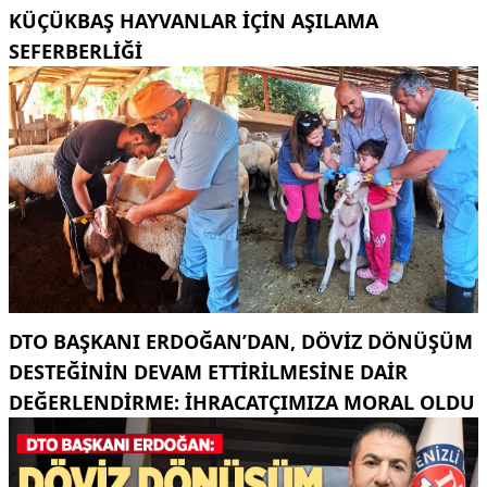
KÜÇÜKBAŞ HAYVANLAR İÇİN AŞILAMA
SEFERBERLİĞİ
DTO BAŞKANI ERDOĞAN’DAN, DÖVIZ DÖNÜŞÜM
DESTEĞININ DEVAM ETTIRILMESINE DAIR
DEĞERLENDIRME: İHRACATÇIMIZA MORAL OLDU