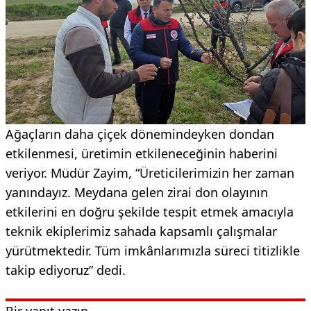
Ağaçların daha çiçek dönemindeyken dondan
etkilenmesi, üretimin etkileneceğinin haberini
veriyor. Müdür Zayim, “Üreticilerimizin her zaman
yanındayız. Meydana gelen zirai don olayının
etkilerini en doğru şekilde tespit etmek amacıyla
teknik ekiplerimiz sahada kapsamlı çalışmalar
yürütmektedir. Tüm imkânlarımızla süreci titizlikle
takip ediyoruz” dedi.
Bir yanıt yazın