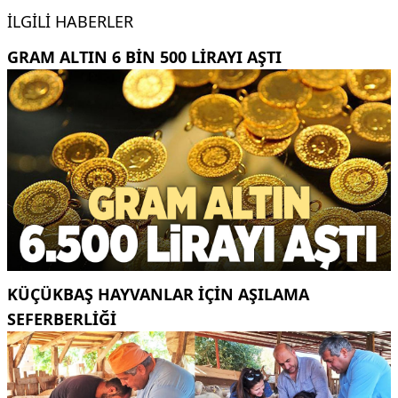
İLGILI HABERLER
GRAM ALTIN 6 BIN 500 LIRAYI AŞTI
KÜÇÜKBAŞ HAYVANLAR İÇİN AŞILAMA
SEFERBERLİĞİ