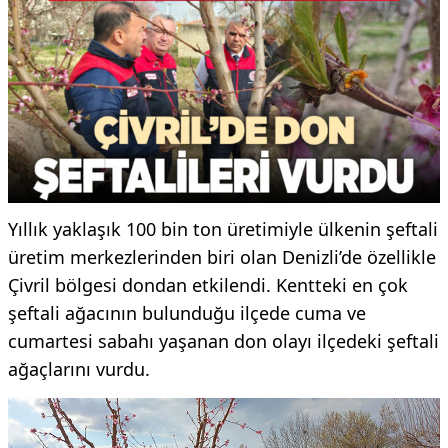
Yıllık yaklaşık 100 bin ton üretimiyle ülkenin şeftali
üretim merkezlerinden biri olan Denizli’de özellikle
Çivril bölgesi dondan etkilendi. Kentteki en çok
şeftali ağacının bulunduğu ilçede cuma ve
cumartesi sabahı yaşanan don olayı ilçedeki şeftali
ağaçlarını vurdu.