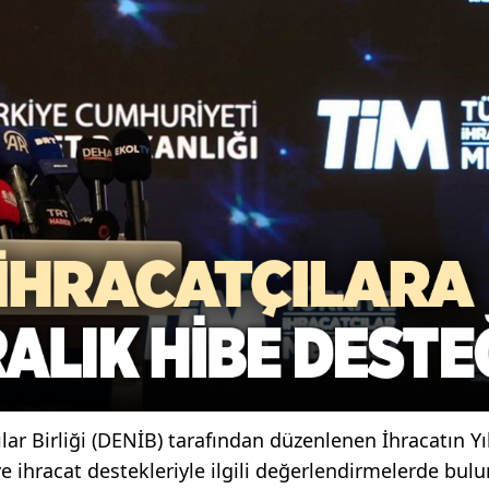
lar Birliği (DENİB) tarafından düzenlenen İhracatın Yıl
 ihracat destekleriyle ilgili değerlendirmelerde bul