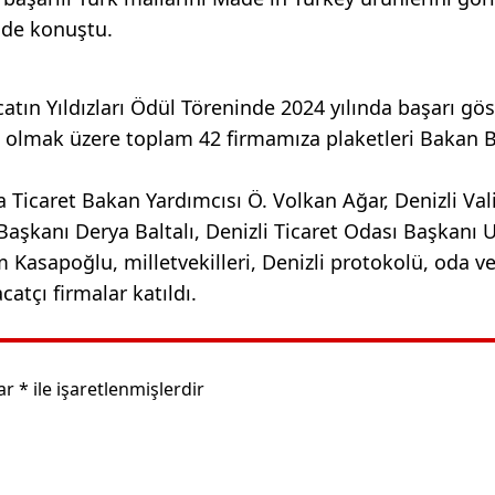
nde konuştu.
tın Yıldızları Ödül Töreninde 2024 yılında başarı gös
zli olmak üzere toplam 42 firmamıza plaketleri Bakan 
 Ticaret Bakan Yardımcısı Ö. Volkan Ağar, Denizli Va
aşkanı Derya Baltalı, Denizli Ticaret Odası Başkanı 
 Kasapoğlu, milletvekilleri, Denizli protokolü, oda v
catçı firmalar katıldı.
lar
*
ile işaretlenmişlerdir