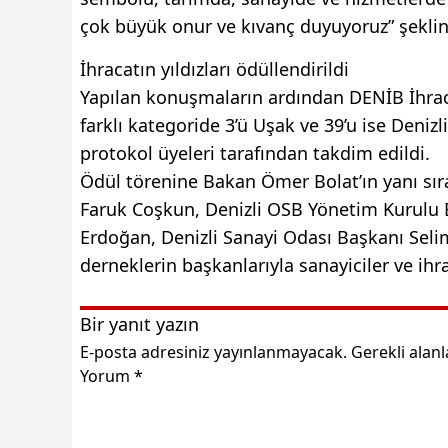
çok büyük onur ve kıvanç duyuyoruz” şekli
İhracatın yıldızları ödüllendirildi
Yapılan konuşmaların ardından DENİB İhraca
farklı kategoride 3’ü Uşak ve 39’u ise Deni
protokol üyeleri tarafından takdim edildi.
Ödül törenine Bakan Ömer Bolat’ın yanı sıra
Faruk Coşkun, Denizli OSB Yönetim Kurulu B
Erdoğan, Denizli Sanayi Odası Başkanı Selim
derneklerin başkanlarıyla sanayiciler ve ihra
Bir yanıt yazın
E-posta adresiniz yayınlanmayacak.
Gerekli alan
Yorum
*