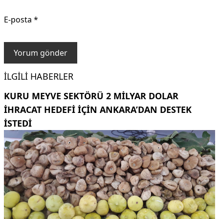
E-posta
*
İLGILI HABERLER
KURU MEYVE SEKTÖRÜ 2 MILYAR DOLAR
IHRACAT HEDEFI IÇIN ANKARA’DAN DESTEK
ISTEDI