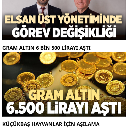
GRAM ALTIN 6 BIN 500 LIRAYI AŞTI
KÜÇÜKBAŞ HAYVANLAR İÇİN AŞILAMA