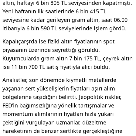
altın, haftayı 6 bin 805 TL seviyesinden kapatmıştı.
Yeni haftanın ilk saatlerinde 6 bin 415 TL
seviyesine kadar gerileyen gram altın, saat 06.00
itibarıyla 6 bin 590 TL seviyelerinde işlem gördü.
Kapalıçarşı’da ise fiziki altın fiyatlarının spot
piyasanın üzerinde seyrettiği görüldü.
Kuyumcularda gram altın 7 bin 175 TL, çeyrek altın
ise 11 bin 700 TL satış fiyatıyla alıcı buldu.
Analistler, son dönemde kıymetli metallerde
yaşanan sert yükselişlerin fiyatları aşırı alım
bölgelerine taşıdığını belirtti. Jeopolitik riskler,
FED’in bağımsızlığına yönelik tartışmalar ve
momentum alımlarının fiyatları hızla yukarı
çektiğini vurgulayan uzmanlar, düzeltme
hareketinin de benzer sertlikte gerçekleştiğine