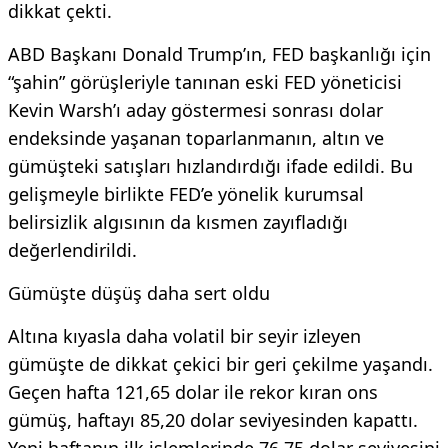
dikkat çekti.
ABD Başkanı Donald Trump’ın, FED başkanlığı için
“şahin” görüşleriyle tanınan eski FED yöneticisi
Kevin Warsh’ı aday göstermesi sonrası dolar
endeksinde yaşanan toparlanmanın, altın ve
gümüşteki satışları hızlandırdığı ifade edildi. Bu
gelişmeyle birlikte FED’e yönelik kurumsal
belirsizlik algısının da kısmen zayıfladığı
değerlendirildi.
Gümüşte düşüş daha sert oldu
Altına kıyasla daha volatil bir seyir izleyen
gümüşte de dikkat çekici bir geri çekilme yaşandı.
Geçen hafta 121,65 dolar ile rekor kıran ons
gümüş, haftayı 85,20 dolar seviyesinden kapattı.
Yeni haftanın ilk işlemlerinde 76,75 dolar seviyesini