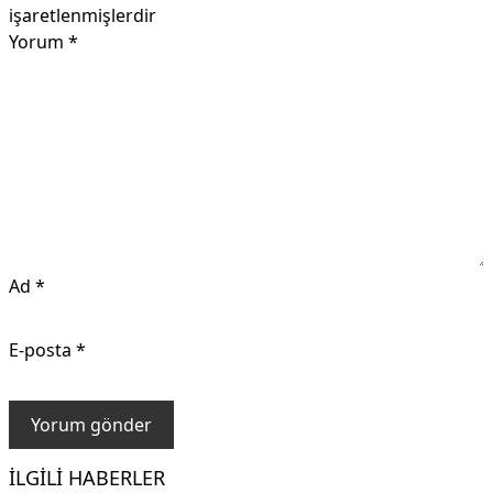
işaretlenmişlerdir
Yorum
*
Ad
*
E-posta
*
İLGILI HABERLER